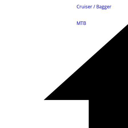
Cruiser / Bagger
MTB