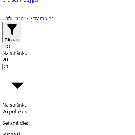
Cafe racer / Scrambler
Filtrovat
Na stránku
20
Na stránku
26 položek
Seřadit dle:
Výchozí