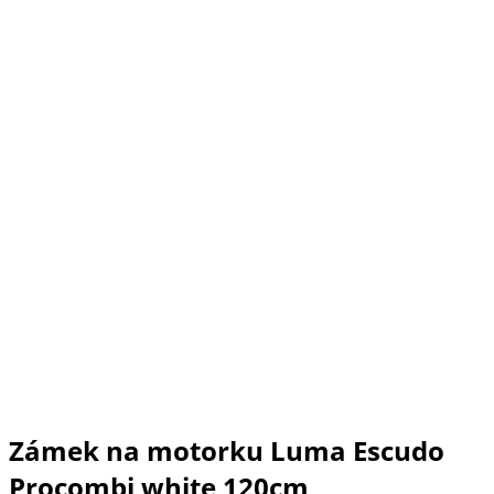
Zámek na motorku Luma Escudo
Procombi white 120cm