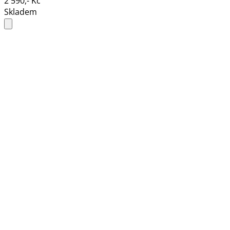
2 590,- Kč
Skladem