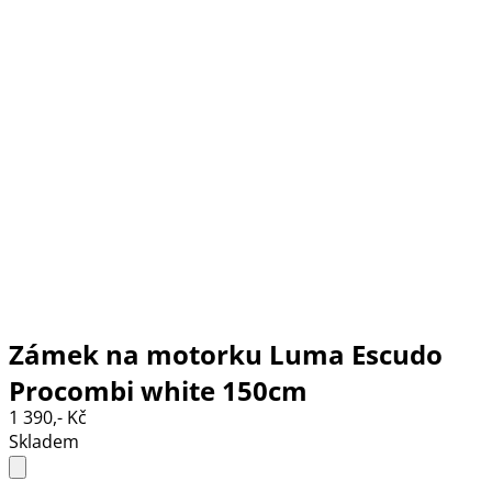
Zámek na motorku Luma Escudo
Procombi white 150cm
1 390,- Kč
Skladem