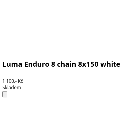
Luma Enduro 8 chain 8x150 white
1 100,- Kč
Skladem