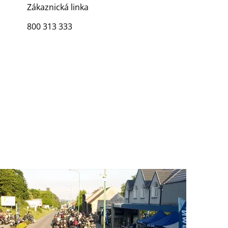
Zákaznická linka
800 313 333