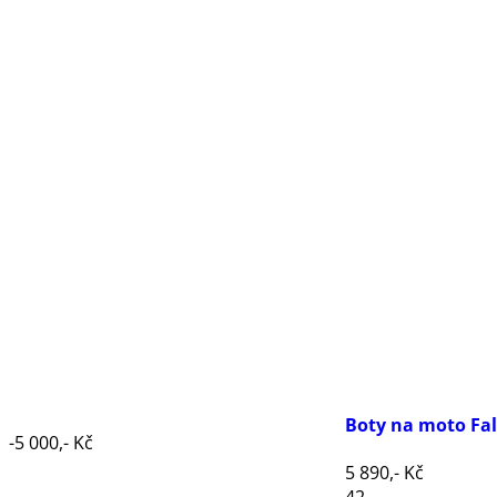
Boty na moto Fal
-5 000,- Kč
5 890,- Kč
42