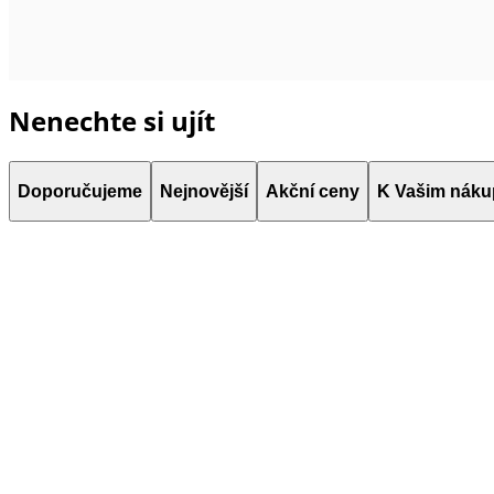
Nenechte si ujít
Doporučujeme
Nejnovější
Akční ceny
K Vašim nák
VÝPRODEJ