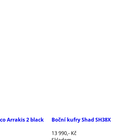
co Arrakis 2 black
Boční kufry Shad SH38X
13 990,- Kč
Skladem