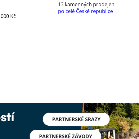
a
13 kamenných prodejen
po celé České republice
1000 Kč