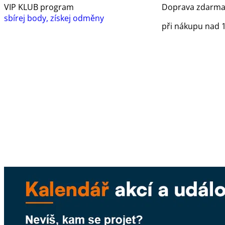
VIP KLUB program
Doprava zdarm
sbírej body, získej odměny
při nákupu nad 