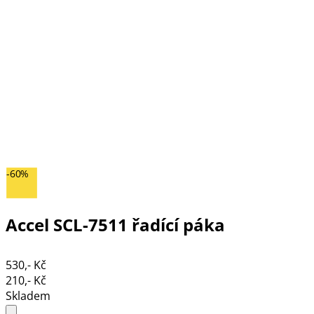
-60%
Accel SCL-7511 řadící páka
530,- Kč
210,- Kč
Skladem