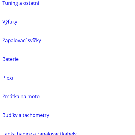
Tuning a ostatní
Výfuky
Zapalovací svíčky
Baterie
Plexi
Zrcátka na moto
Budíky a tachometry
Lanka,hadice a zapalovací kabely