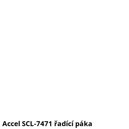
Accel SCL-7471 řadící páka