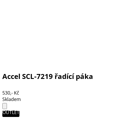
Accel SCL-7219 řadící páka
530,- Kč
Skladem
OUTLET