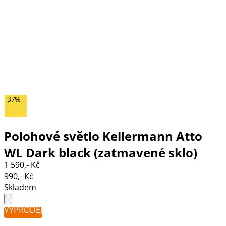
-37%
Polohové světlo Kellermann Atto
WL Dark black (zatmavené sklo)
1 590,- Kč
990,- Kč
Skladem
VÝPRODEJ