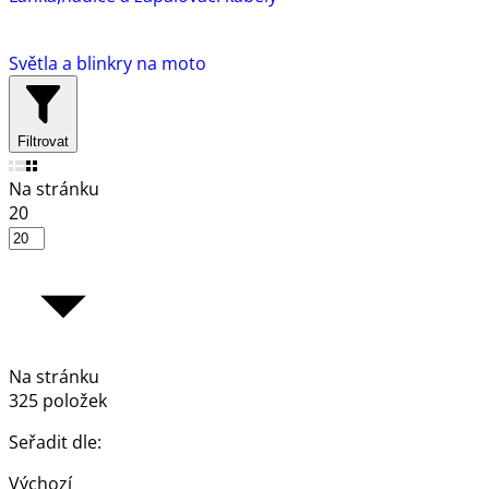
Světla a blinkry na moto
Filtrovat
Na stránku
20
Na stránku
325 položek
Seřadit dle:
Výchozí