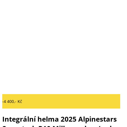
-4 400,- Kč
Integrální helma 2025 Alpinestars