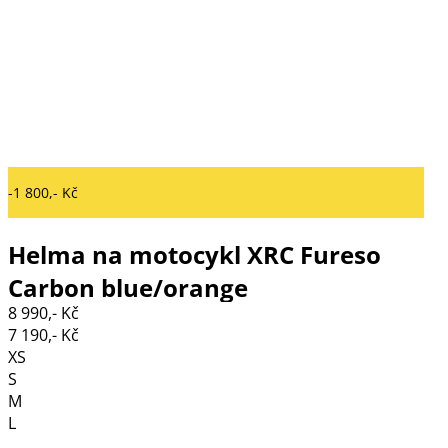
-1 800,- Kč
Helma na motocykl XRC Fureso
Carbon blue/orange
8 990,- Kč
7 190,- Kč
XS
S
M
L