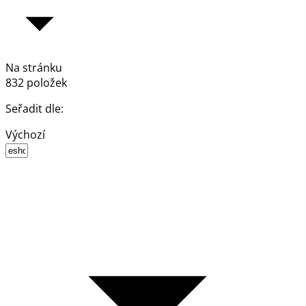
Na stránku
832 položek
Seřadit dle:
Výchozí