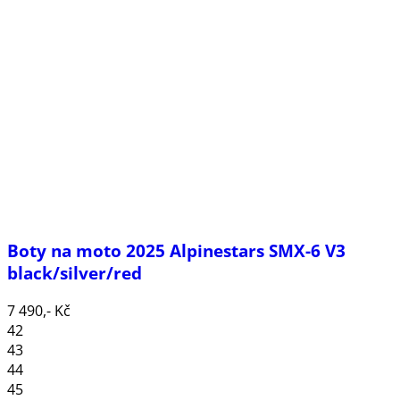
Boty na moto 2025 Alpinestars SMX-6 V3
black/silver/red
7 490,- Kč
42
43
44
45