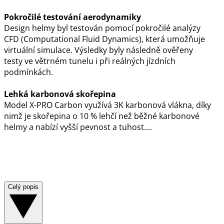
Pokročilé testování aerodynamiky
Design helmy byl testován pomocí pokročilé analýzy
CFD (Computational Fluid Dynamics), která umožňuje
virtuální simulace. Výsledky byly následně ověřeny
testy ve větrném tunelu i při reálných jízdních
podmínkách.
Lehká karbonová skořepina
Model X-PRO Carbon využívá 3K karbonová vlákna, díky
nimž je skořepina o 10 % lehčí než běžné karbonové
helmy a nabízí vyšší pevnost a tuhost.…
Celý popis