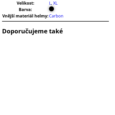
Velikost:
L
,
XL
Barva:
Vnější materiál helmy:
Carbon
Doporučujeme také