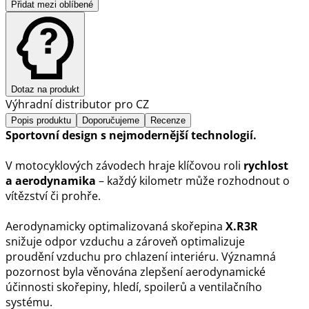
Přidat mezi oblíbené
Dotaz na produkt
Výhradní distributor pro CZ
Popis produktu
Doporučujeme
Recenze
Sportovní design s nejmodernější technologií.
V motocyklových závodech hraje klíčovou roli
rychlost
a aerodynamika
– každý kilometr může rozhodnout o
vítězství či prohře.
Aerodynamicky optimalizovaná skořepina
X.R3R
snižuje odpor vzduchu a zároveň optimalizuje
proudění vzduchu pro chlazení interiéru. Významná
pozornost byla věnována zlepšení aerodynamické
účinnosti skořepiny, hledí, spoilerů a ventilačního
systému.