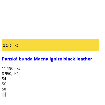
-2 240,- Kč
Pánská bunda Macna Ignite black leather
11 190,- Kč
8 950,- Kč
54
56
58