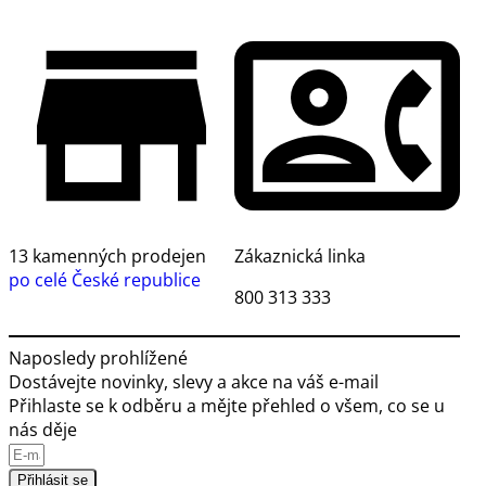
13 kamenných prodejen
Zákaznická linka
po celé České republice
800 313 333
Naposledy prohlížené
Dostávejte novinky, slevy a akce na váš e-mail
Přihlaste se k odběru a mějte přehled o všem, co se u
nás děje
Přihlásit se