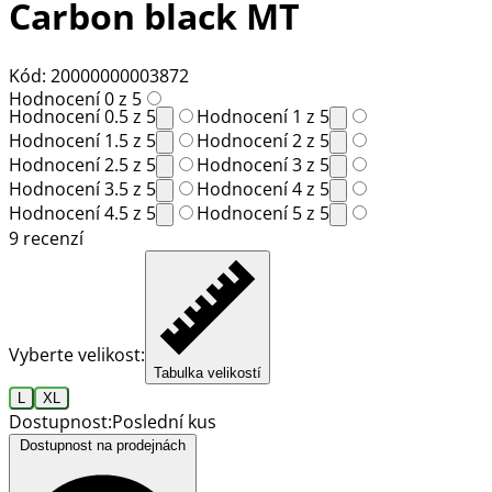
Carbon black MT
Kód: 20000000003872
Hodnocení 0 z 5
Hodnocení 0.5 z 5
Hodnocení 1 z 5
Hodnocení 1.5 z 5
Hodnocení 2 z 5
Hodnocení 2.5 z 5
Hodnocení 3 z 5
Hodnocení 3.5 z 5
Hodnocení 4 z 5
Hodnocení 4.5 z 5
Hodnocení 5 z 5
9 recenzí
Vyberte velikost:
Tabulka velikostí
L
XL
Dostupnost:
Poslední kus
Dostupnost na prodejnách