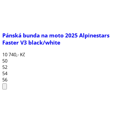
Pánská bunda na moto 2025 Alpinestars
Faster V3 black/white
10 740,- Kč
50
52
54
56