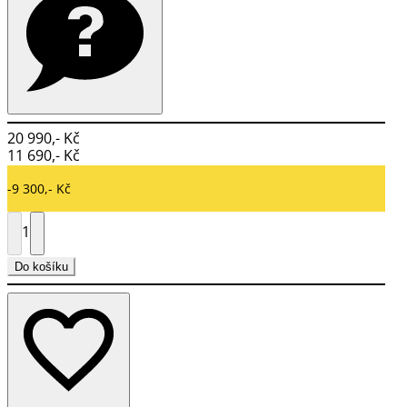
20 990,- Kč
11 690,- Kč
-9 300,- Kč
1
Do košíku