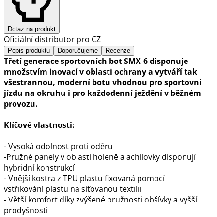
Dotaz na produkt
Oficiální distributor pro CZ
Popis produktu
Doporučujeme
Recenze
Třetí generace sportovních bot SMX-6 disponuje
množstvím inovací v oblasti ochrany a vytváří tak
všestrannou, moderní botu vhodnou pro sportovní
jízdu na okruhu i pro každodenní ježdění v běžném
provozu.
Klíčové vlastnosti:
- Vysoká odolnost proti oděru
-Pružné panely v oblasti holeně a achilovky disponují
hybridní konstrukcí
- Vnější kostra z TPU plastu fixovaná pomocí
vstřikování plastu na síťovanou textilii
- Větší komfort díky zvýšené pružnosti obšívky a vyšší
prodyšnosti