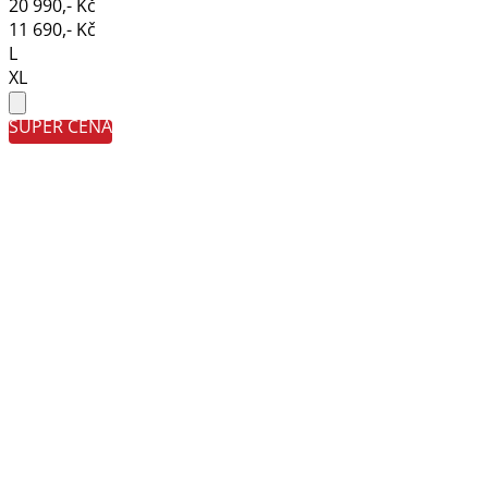
20 990,- Kč
11 690,- Kč
L
XL
SUPER CENA