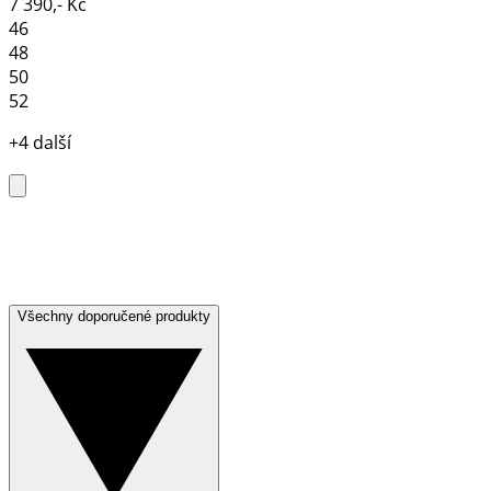
7 390,- Kč
46
48
50
52
+4 další
Všechny doporučené produkty