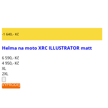
-1 640,- Kč
Helma na moto XRC ILLUSTRATOR matt
6 590,- Kč
4 950,- Kč
XL
2XL
VÝPRODEJ