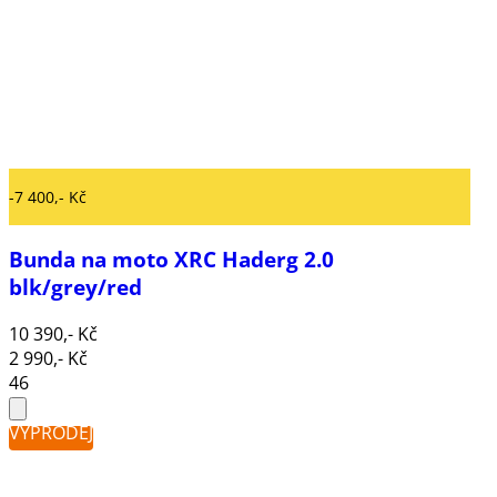
-7 400,- Kč
Bunda na moto XRC Haderg 2.0
blk/grey/red
10 390,- Kč
2 990,- Kč
46
VÝPRODEJ