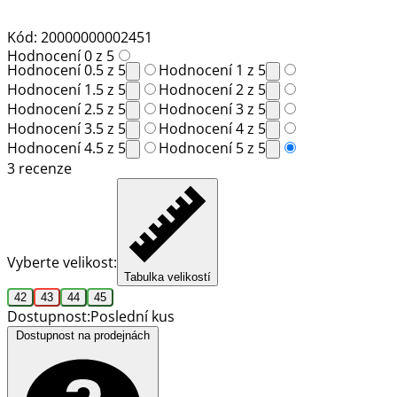
Kód: 20000000002451
Hodnocení 0 z 5
Hodnocení 0.5 z 5
Hodnocení 1 z 5
Hodnocení 1.5 z 5
Hodnocení 2 z 5
Hodnocení 2.5 z 5
Hodnocení 3 z 5
Hodnocení 3.5 z 5
Hodnocení 4 z 5
Hodnocení 4.5 z 5
Hodnocení 5 z 5
3 recenze
Vyberte velikost:
Tabulka velikostí
42
43
44
45
Dostupnost:
Poslední kus
Dostupnost na prodejnách