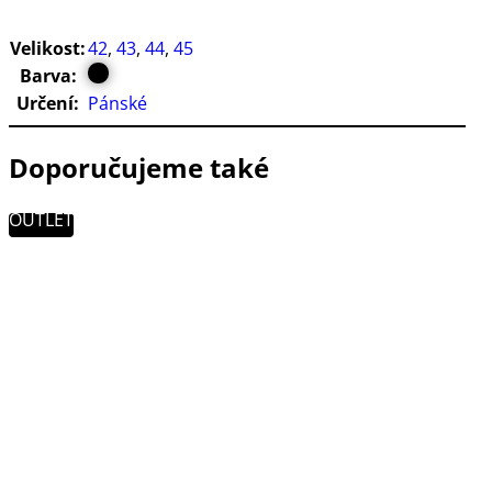
Velikost:
42
,
43
,
44
,
45
Barva:
Určení:
Pánské
Doporučujeme také
OUTLET