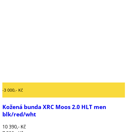
-3 000,- Kč
Kožená bunda XRC Moos 2.0 HLT men
blk/red/wht
10 390,- Kč