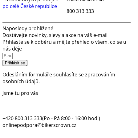
po celé České republice
800 313 333
Naposledy prohlížené
Dostávejte novinky, slevy a akce na váš e-mail
Přihlaste se k odběru a mějte přehled o všem, co se u
nás děje
Přihlásit se
Odesláním formuláře souhlasíte se
zpracováním
osobních údajů.
Jsme tu pro vás
+420 800 313 333
(Po - Pá 8:00 - 16:00 hod.)
onlinepodpora@bikerscrown.cz