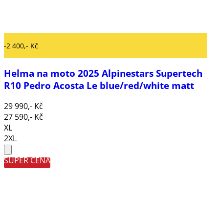
-2 400,- Kč
Helma na moto 2025 Alpinestars Supertech
R10 Pedro Acosta Le blue/red/white matt
29 990,- Kč
27 590,- Kč
XL
2XL
SUPER CENA