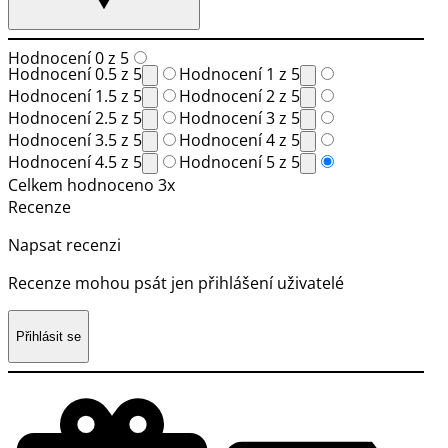
Hodnocení 0 z 5
Hodnocení 0.5 z 5
Hodnocení 1 z 5
Hodnocení 1.5 z 5
Hodnocení 2 z 5
Hodnocení 2.5 z 5
Hodnocení 3 z 5
Hodnocení 3.5 z 5
Hodnocení 4 z 5
Hodnocení 4.5 z 5
Hodnocení 5 z 5
Celkem hodnoceno 3x
Recenze
Napsat recenzi
Recenze mohou psát jen přihlášení uživatelé
Přihlásit se