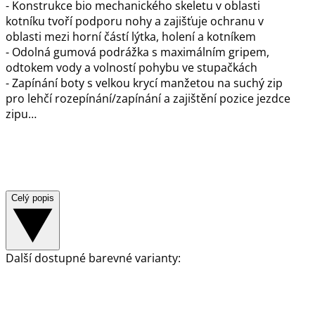
- Konstrukce bio mechanického skeletu v oblasti
kotníku tvoří podporu nohy a zajišťuje ochranu v
oblasti mezi horní částí lýtka, holení a kotníkem
- Odolná gumová podrážka s maximálním gripem,
odtokem vody a volností pohybu ve stupačkách
- Zapínání boty s velkou krycí manžetou na suchý zip
pro lehčí rozepínání/zapínání a zajištění pozice jezdce
zipu…
Celý popis
Další dostupné barevné varianty: