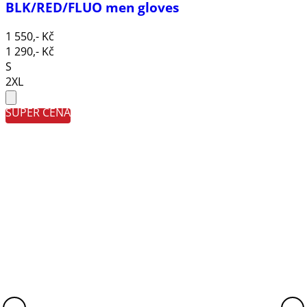
BLK/RED/FLUO men gloves
1 550,- Kč
1 290,- Kč
S
2XL
SUPER CENA