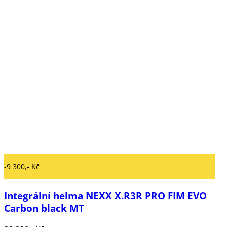
-9 300,- Kč
Integrální helma NEXX X.R3R PRO FIM EVO
Carbon black MT