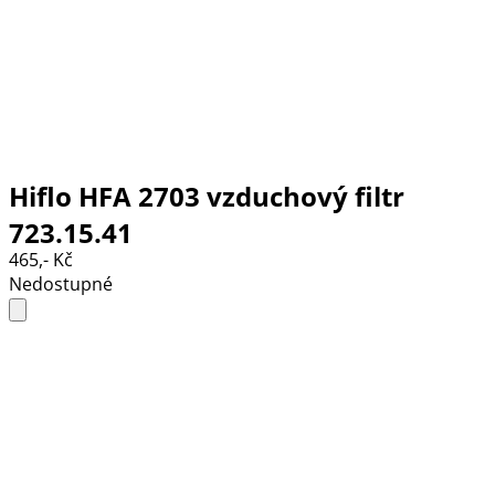
Hiflo HFA 2703 vzduchový filtr
723.15.41
465,- Kč
Nedostupné