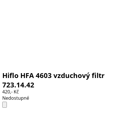
Hiflo HFA 4603 vzduchový filtr
723.14.42
420,- Kč
Nedostupné