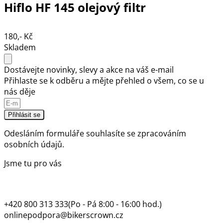
Hiflo HF 145 olejový filtr
180,- Kč
Skladem
Dostávejte novinky, slevy a akce na váš e-mail
Přihlaste se k odběru a mějte přehled o všem, co se u
nás děje
Přihlásit se
Odesláním formuláře souhlasíte se
zpracováním
osobních údajů.
Jsme tu pro vás
+420 800 313 333
(Po - Pá 8:00 - 16:00 hod.)
onlinepodpora@bikerscrown.cz