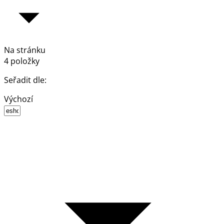
Na stránku
4 položky
Seřadit dle:
Výchozí