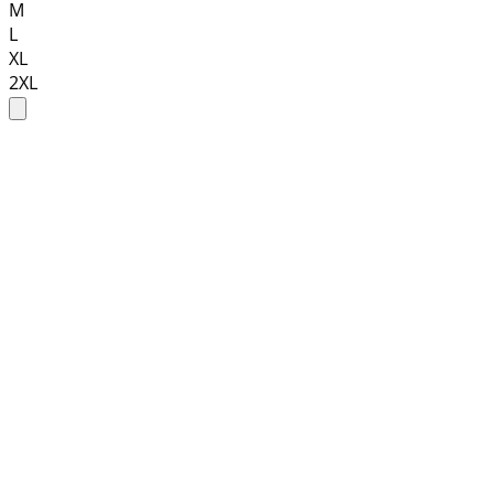
M
L
XL
2XL