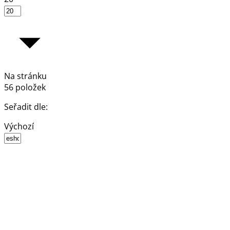
Na stránku
56 položek
Seřadit dle:
Výchozí