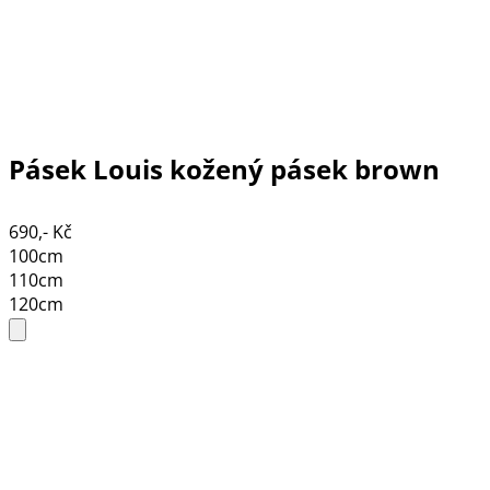
Pásek Louis kožený pásek brown
690,- Kč
100cm
110cm
120cm