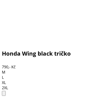
Honda Wing black tričko
790,- Kč
M
L
XL
2XL