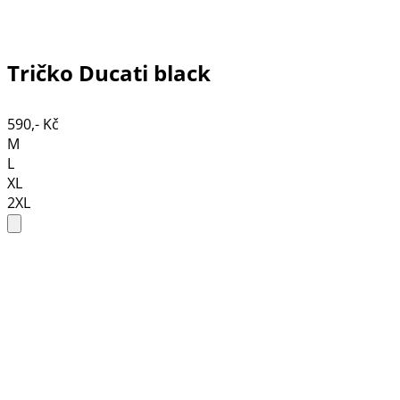
Tričko Ducati black
590,- Kč
M
L
XL
2XL