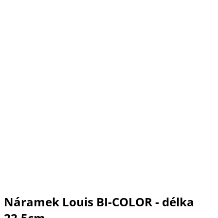
Náramek Louis BI-COLOR - délka
22,5cm