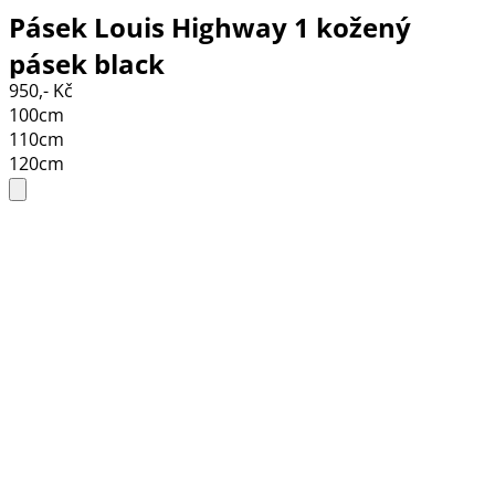
Pásek Louis Highway 1 kožený
pásek black
950,- Kč
100cm
110cm
120cm