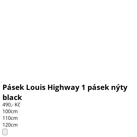
Pásek Louis Highway 1 pásek nýty
black
490,- Kč
100cm
110cm
120cm