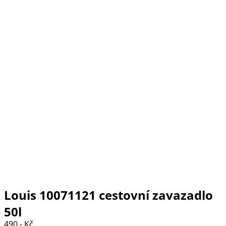
Louis 10071121 cestovní zavazadlo
50l
490,- Kč