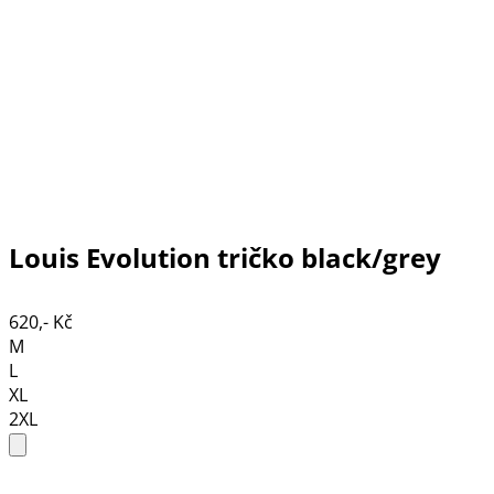
Louis Evolution tričko black/grey
620,- Kč
M
L
XL
2XL