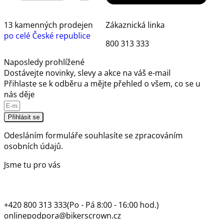
13 kamenných prodejen
Zákaznická linka
po celé České republice
800 313 333
Naposledy prohlížené
Dostávejte novinky, slevy a akce na váš e-mail
Přihlaste se k odběru a mějte přehled o všem, co se u
nás děje
Přihlásit se
Odesláním formuláře souhlasíte se
zpracováním
osobních údajů.
Jsme tu pro vás
+420 800 313 333
(Po - Pá 8:00 - 16:00 hod.)
onlinepodpora@bikerscrown.cz