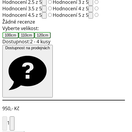
Hodnocení 2.5 z 5
Hodnocení 3 z 5
Hodnocení 3.5 z 5
Hodnocení 4 z 5
Hodnocení 4.5 z 5
Hodnocení 5 z 5
Žádné recenze
Vyberte velikost:
100cm
110cm
120cm
Dostupnost:
2 - 4 kusy
Dostupnost na prodejnách
950,- Kč
1