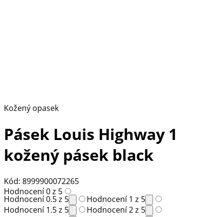
Kožený opasek
Pásek Louis Highway 1
kožený pásek black
Kód: 8999900072265
Hodnocení 0 z 5
Hodnocení 0.5 z 5
Hodnocení 1 z 5
Hodnocení 1.5 z 5
Hodnocení 2 z 5