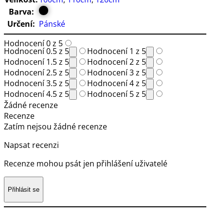
Barva:
Určení:
Pánské
Hodnocení 0 z 5
Hodnocení 0.5 z 5
Hodnocení 1 z 5
Hodnocení 1.5 z 5
Hodnocení 2 z 5
Hodnocení 2.5 z 5
Hodnocení 3 z 5
Hodnocení 3.5 z 5
Hodnocení 4 z 5
Hodnocení 4.5 z 5
Hodnocení 5 z 5
Žádné recenze
Recenze
Zatím nejsou žádné recenze
Napsat recenzi
Recenze mohou psát jen přihlášení uživatelé
Přihlásit se