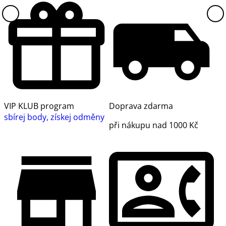
VIP KLUB program
Doprava zdarma
sbírej body, získej odměny
při nákupu nad 1000 Kč