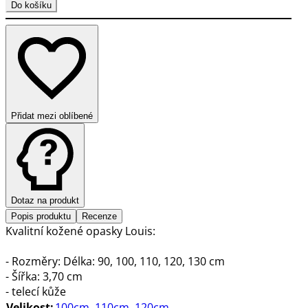
Do košíku
Přidat mezi oblíbené
Dotaz na produkt
Popis produktu
Recenze
Kvalitní kožené opasky Louis:
- Rozměry: Délka: 90, 100, 110, 120, 130 cm
- Šířka: 3,70 cm
- telecí kůže
Velikost:
100cm
,
110cm
,
120cm