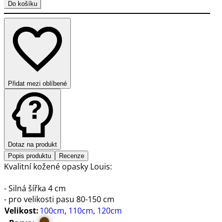
Do košíku
Přidat mezi oblíbené
Dotaz na produkt
Popis produktu
Recenze
Kvalitní kožené opasky Louis:
- Silná šířka 4 cm
- pro velikosti pasu 80-150 cm
Velikost:
100cm
,
110cm
,
120cm