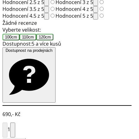
Hodnocení 2.5 z 5
Hodnocení 3 z 5
Hodnocení 3.5 z 5
Hodnocení 4 z 5
Hodnocení 4.5 z 5
Hodnocení 5 z 5
Žádné recenze
Vyberte velikost:
100cm
110cm
120cm
Dostupnost:
5 a více kusů
Dostupnost na prodejnách
690,- Kč
1