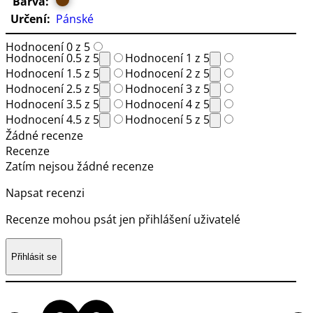
Barva:
Určení:
Pánské
Hodnocení 0 z 5
Hodnocení 0.5 z 5
Hodnocení 1 z 5
Hodnocení 1.5 z 5
Hodnocení 2 z 5
Hodnocení 2.5 z 5
Hodnocení 3 z 5
Hodnocení 3.5 z 5
Hodnocení 4 z 5
Hodnocení 4.5 z 5
Hodnocení 5 z 5
Žádné recenze
Recenze
Zatím nejsou žádné recenze
Napsat recenzi
Recenze mohou psát jen přihlášení uživatelé
Přihlásit se