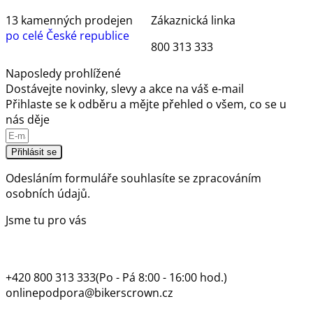
13 kamenných prodejen
Zákaznická linka
po celé České republice
800 313 333
Naposledy prohlížené
Dostávejte novinky, slevy a akce na váš e-mail
Přihlaste se k odběru a mějte přehled o všem, co se u
nás děje
Přihlásit se
Odesláním formuláře souhlasíte se
zpracováním
osobních údajů.
Jsme tu pro vás
+420 800 313 333
(Po - Pá 8:00 - 16:00 hod.)
onlinepodpora@bikerscrown.cz