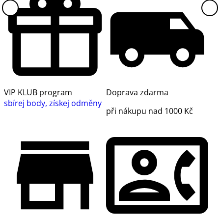
VIP KLUB program
Doprava zdarma
sbírej body, získej odměny
při nákupu nad 1000 Kč