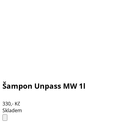
Šampon Unpass MW 1l
330,- Kč
Skladem