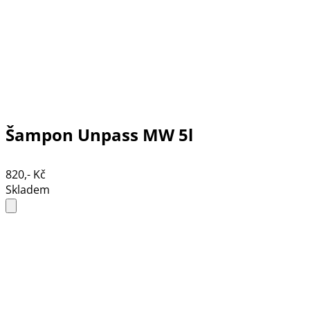
Šampon Unpass MW 5l
820,- Kč
Skladem