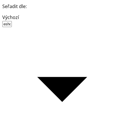
Seřadit dle:
Výchozí