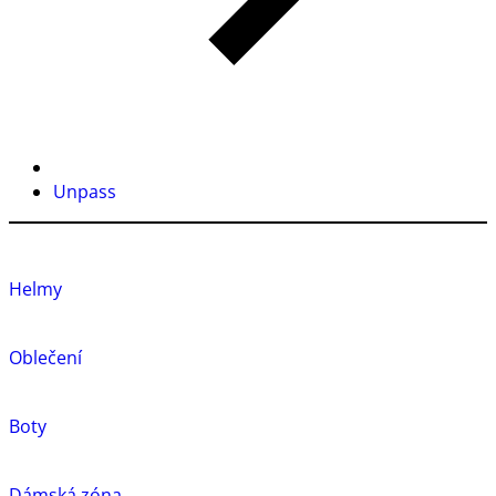
Unpass
Helmy
Oblečení
Boty
Dámská zóna