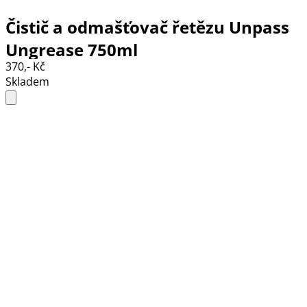
Čistič a odmašťovač řetězu Unpass
Ungrease 750ml
370,- Kč
Skladem