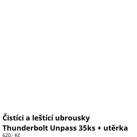
Čistíci a leštící ubrousky
Thunderbolt Unpass 35ks + utěrka
620,- Kč