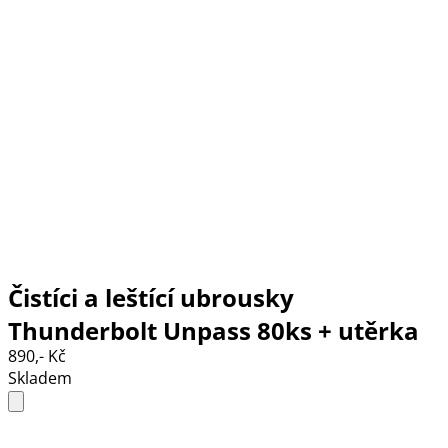
Čistíci a leštící ubrousky
Thunderbolt Unpass 80ks + utěrka
890,- Kč
Skladem