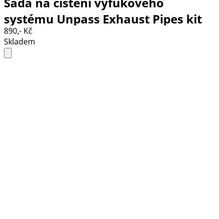
Sada na čištění výfukového
systému Unpass Exhaust Pipes kit
890,- Kč
Skladem