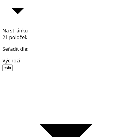
Na stránku
21 položek
Seřadit dle:
Výchozí