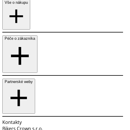
Vše o nákupu
Péče o zákazníka
Partnerské weby
Kontakty
Bikers Crown s.r.o.