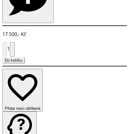
17 500,- Kč
1
Do košíku
Přidat mezi oblíbené