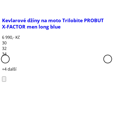
Kevlarové džíny na moto Trilobite PROBUT
X-FACTOR men long blue
6 990,- Kč
30
32
34
36
+4 další