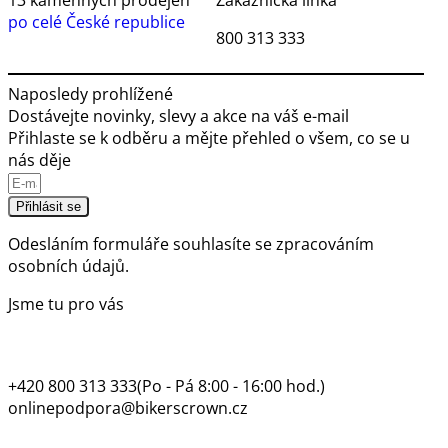
13 kamenných prodejen
Zákaznická linka
po celé České republice
800 313 333
Naposledy prohlížené
Dostávejte novinky, slevy a akce na váš e-mail
Přihlaste se k odběru a mějte přehled o všem, co se u
nás děje
Přihlásit se
Odesláním formuláře souhlasíte se
zpracováním
osobních údajů.
Jsme tu pro vás
+420 800 313 333
(Po - Pá 8:00 - 16:00 hod.)
onlinepodpora@bikerscrown.cz