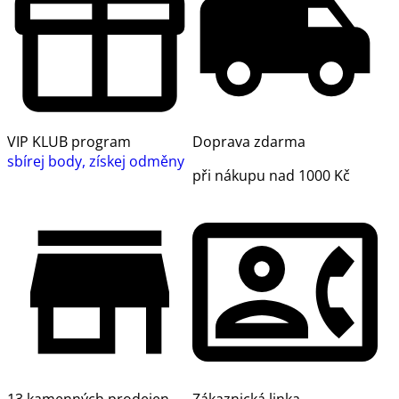
VIP KLUB program
Doprava zdarma
sbírej body, získej odměny
při nákupu nad 1000 Kč