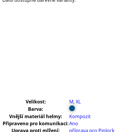
Velikost:
M
,
XL
Barva:
Vnější materiál helmy:
Kompozit
Připraveno pro komunikaci:
Ano
Uprava proti mlžení:
příprava pro Pinlock