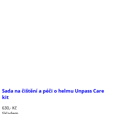
Sada na čištění a péči o helmu Unpass Care
kit
630,- Kč
Skladem