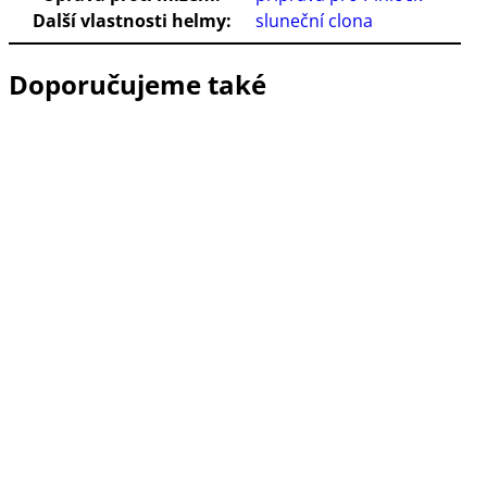
Další vlastnosti helmy:
sluneční clona
Doporučujeme také