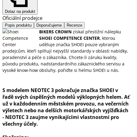
Dotaz na produkt
Oficiální prodejce
Popis produktu
Doporučujeme
Recenze
BIKERS CROWN
získal přestižní nálepku
SHOEI COMPETENCE CENTER
, kterou
uděluje značka SHOEI pouze vybraným
prodejcům, kteří splňují nejvyšší standardy v oblasti nabídky,
poradenství a péče o zákazníka. Chcete-li záruku kvality,
původu produktu, nadstandardního zákaznického servisu a
vysoké know-how obsluhy, pořiďte si helmu SHOEI u nás.
S modelem NEOTEC 3 pokračuje značka SHOEI v
řadě svých úspěšných modelů výklopných helem. Ať
už v každodenním městském provozu, na večerních
výletech nebo na delších motorkářských vyjížďkách
- NEOTEC 3 zaujme vynikajícími vlastnostmi pro
všechny účely.