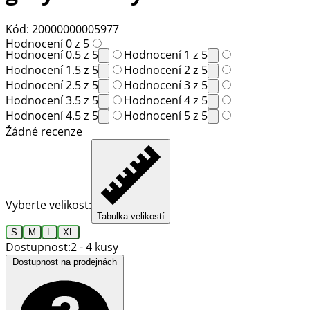
Kód: 20000000005977
Hodnocení 0 z 5
Hodnocení 0.5 z 5
Hodnocení 1 z 5
Hodnocení 1.5 z 5
Hodnocení 2 z 5
Hodnocení 2.5 z 5
Hodnocení 3 z 5
Hodnocení 3.5 z 5
Hodnocení 4 z 5
Hodnocení 4.5 z 5
Hodnocení 5 z 5
Žádné recenze
Vyberte velikost:
Tabulka velikostí
S
M
L
XL
Dostupnost:
2 - 4 kusy
Dostupnost na prodejnách