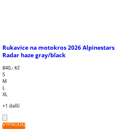
Rukavice na motokros 2026 Alpinestars
Radar haze gray/black
840,- Kč
S
M
L
XL
+1 další
VÝPRODEJ