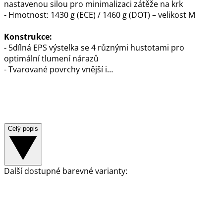
nastavenou silou pro minimalizaci zátěže na krk
- Hmotnost: 1430 g (ECE) / 1460 g (DOT) – velikost M
Konstrukce:
- 5dílná EPS výstelka se 4 různými hustotami pro
optimální tlumení nárazů
- Tvarované povrchy vnější i…
Celý popis
Další dostupné barevné varianty: