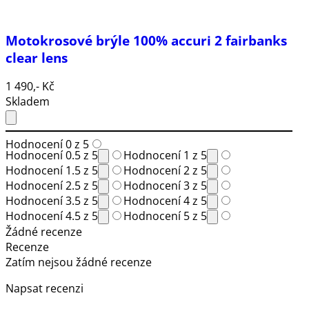
Motokrosové brýle 100% accuri 2 fairbanks
clear lens
1 490,- Kč
Skladem
Hodnocení 0 z 5
Hodnocení 0.5 z 5
Hodnocení 1 z 5
Hodnocení 1.5 z 5
Hodnocení 2 z 5
Hodnocení 2.5 z 5
Hodnocení 3 z 5
Hodnocení 3.5 z 5
Hodnocení 4 z 5
Hodnocení 4.5 z 5
Hodnocení 5 z 5
Žádné recenze
Recenze
Zatím nejsou žádné recenze
Napsat recenzi