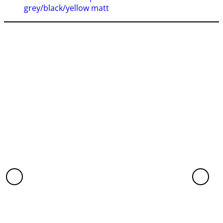
grey/black/yellow matt