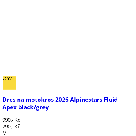
-20%
Dres na motokros 2026 Alpinestars Fluid
Apex black/grey
990,- Kč
790,- Kč
M