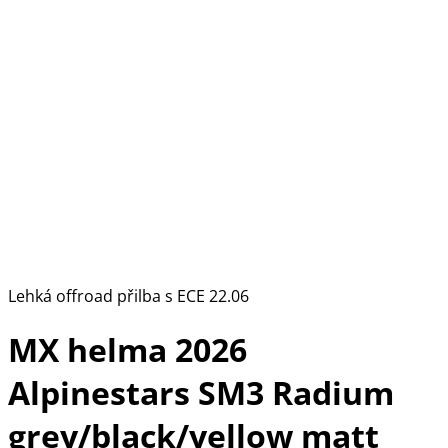
Lehká offroad přilba s ECE 22.06
MX helma 2026
Alpinestars SM3 Radium
grey/black/yellow matt