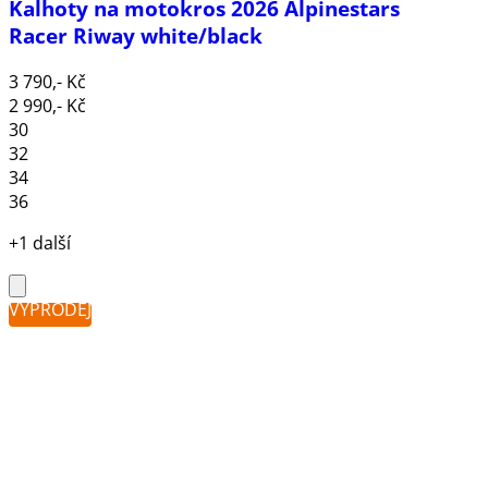
Kalhoty na motokros 2026 Alpinestars
Racer Riway white/black
3 790,- Kč
2 990,- Kč
30
32
34
36
+1 další
VÝPRODEJ