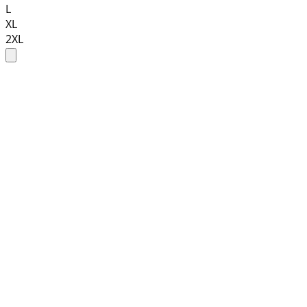
L
XL
2XL