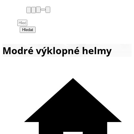
Hledat
Modré výklopné helmy