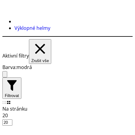
Výklopné helmy
Aktivní filtry
Zrušit vše
Barva:
modrá
Filtrovat
Na stránku
20