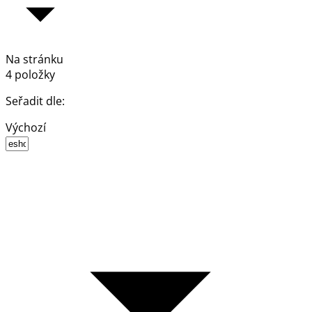
Na stránku
4 položky
Seřadit dle:
Výchozí