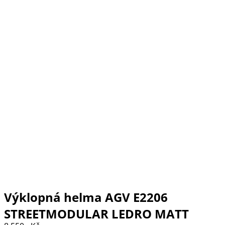
Výklopná helma AGV E2206
STREETMODULAR LEDRO MATT