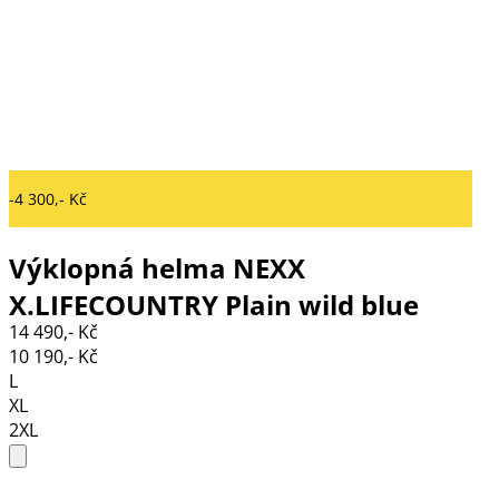
-4 300,- Kč
Výklopná helma NEXX
X.LIFECOUNTRY Plain wild blue
14 490,- Kč
10 190,- Kč
L
XL
2XL