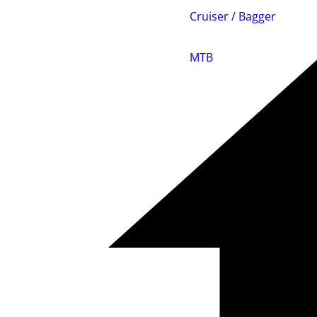
Cruiser / Bagger
MTB