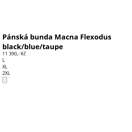
Pánská bunda Macna Flexodus
black/blue/taupe
11 390,- Kč
L
XL
2XL