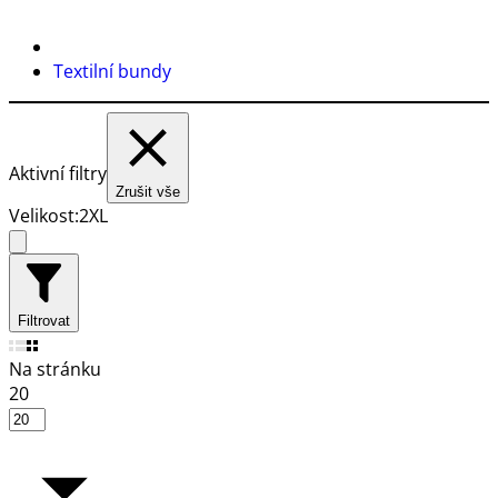
Textilní bundy
Aktivní filtry
Zrušit vše
Velikost:
2XL
Filtrovat
Na stránku
20