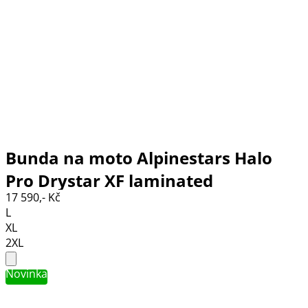
Bunda na moto Alpinestars Halo
Pro Drystar XF laminated
17 590,- Kč
walnut/rusty/black
L
XL
2XL
Novinka