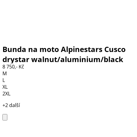
Bunda na moto Alpinestars Cusco
drystar walnut/aluminium/black
8 750,- Kč
M
L
XL
2XL
+2 další