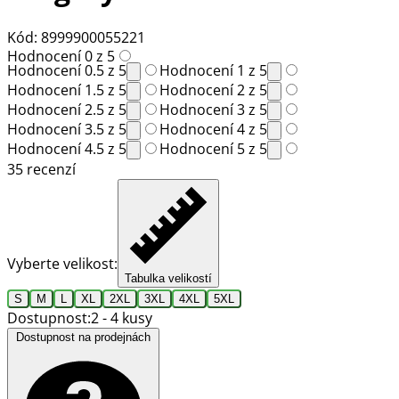
Kód: 8999900055221
Hodnocení 0 z 5
Hodnocení 0.5 z 5
Hodnocení 1 z 5
Hodnocení 1.5 z 5
Hodnocení 2 z 5
Hodnocení 2.5 z 5
Hodnocení 3 z 5
Hodnocení 3.5 z 5
Hodnocení 4 z 5
Hodnocení 4.5 z 5
Hodnocení 5 z 5
35 recenzí
Vyberte velikost:
Tabulka velikostí
S
M
L
XL
2XL
3XL
4XL
5XL
Dostupnost:
2 - 4 kusy
Dostupnost na prodejnách