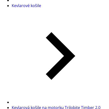
Kevlarové košile
Kevlarová košile na motorku Trilobite Timber 2.0