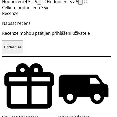
Hodnocení 4.5 z 5
Hodnocení 5 z 5
Celkem hodnoceno 35x
Recenze
Napsat recenzi
Recenze mohou psát jen přihlášení uživatelé
Přihlásit se