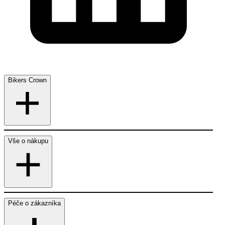
Bikers Crown
Vše o nákupu
Péče o zákazníka