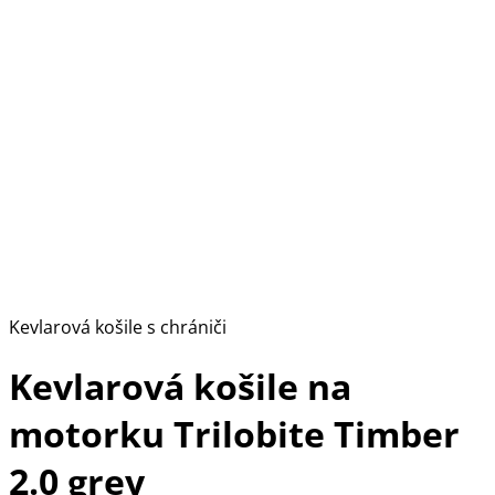
Kevlarová košile s chrániči
Kevlarová košile na
motorku Trilobite Timber
2.0 grey