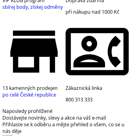
VIP KLUB program
Doprava zdarma
sbírej body, získej odměny
při nákupu nad 1000 Kč
13 kamenných prodejen
Zákaznická linka
po celé České republice
800 313 333
Naposledy prohlížené
Dostávejte novinky, slevy a akce na váš e-mail
Přihlaste se k odběru a mějte přehled o všem, co se u
nás děje