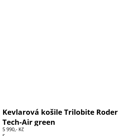
Kevlarová košile Trilobite Roder
Tech-Air green
5 990,- Kč