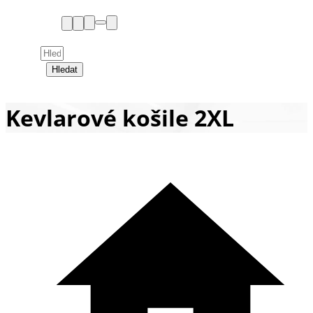
Hledat
Kevlarové košile 2XL