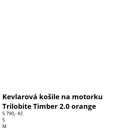
Kevlarová košile na motorku
Trilobite Timber 2.0 orange
5 790,- Kč
S
M