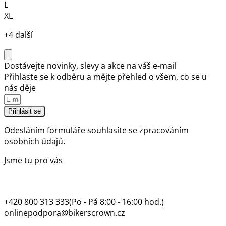
L
XL
+4 další
Dostávejte novinky, slevy a akce na váš e-mail
Přihlaste se k odběru a mějte přehled o všem, co se u
nás děje
Přihlásit se
Odesláním formuláře souhlasíte se
zpracováním
osobních údajů.
Jsme tu pro vás
+420 800 313 333
(Po - Pá 8:00 - 16:00 hod.)
onlinepodpora@bikerscrown.cz