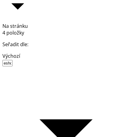
Na stránku
4 položky
Seřadit dle:
Výchozí