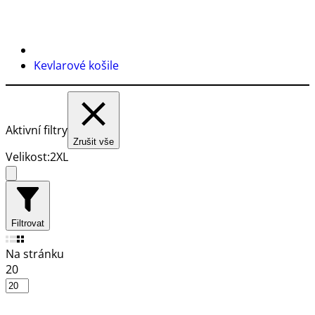
Kevlarové košile
Aktivní filtry
Zrušit vše
Velikost:
2XL
Filtrovat
Na stránku
20