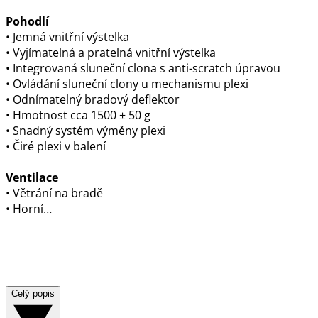
Pohodlí
• Jemná vnitřní výstelka
• Vyjímatelná a pratelná vnitřní výstelka
• Integrovaná sluneční clona s anti-scratch úpravou
• Ovládání sluneční clony u mechanismu plexi
• Odnímatelný bradový deflektor
• Hmotnost cca 1500 ± 50 g
• Snadný systém výměny plexi
• Čiré plexi v balení
Ventilace
• Větrání na bradě
• Horní…
Celý popis