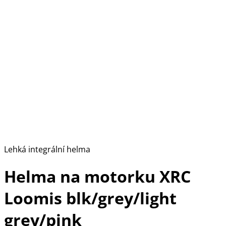
Lehká integrální helma
Helma na motorku XRC
Loomis blk/grey/light
grey/pink