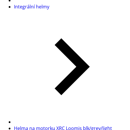
Integrální helmy
Helma na motorku XRC Loomis blk/grey/light