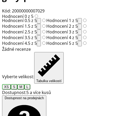
Kód: 20000000007029
Hodnocení 0 z 5
Hodnocení 0.5 z 5
Hodnocení 1 z 5
Hodnocení 1.5 z 5
Hodnocení 2 z 5
Hodnocení 2.5 z 5
Hodnocení 3 z 5
Hodnocení 3.5 z 5
Hodnocení 4 z 5
Hodnocení 4.5 z 5
Hodnocení 5 z 5
Žádné recenze
Vyberte velikost:
Tabulka velikostí
XS
S
M
L
Dostupnost:
5 a více kusů
Dostupnost na prodejnách