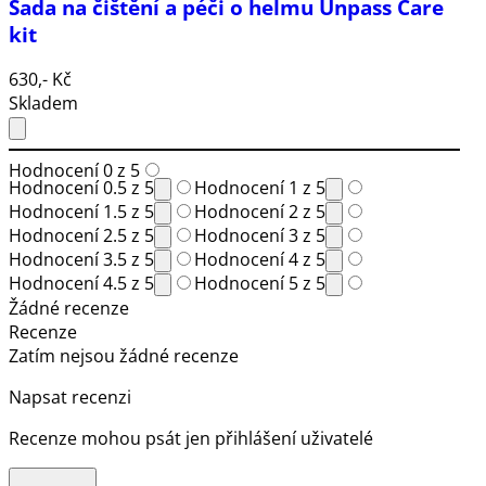
Sada na čištění a péči o helmu Unpass Care
kit
630,- Kč
Skladem
Hodnocení 0 z 5
Hodnocení 0.5 z 5
Hodnocení 1 z 5
Hodnocení 1.5 z 5
Hodnocení 2 z 5
Hodnocení 2.5 z 5
Hodnocení 3 z 5
Hodnocení 3.5 z 5
Hodnocení 4 z 5
Hodnocení 4.5 z 5
Hodnocení 5 z 5
Žádné recenze
Recenze
Zatím nejsou žádné recenze
Napsat recenzi
Recenze mohou psát jen přihlášení uživatelé