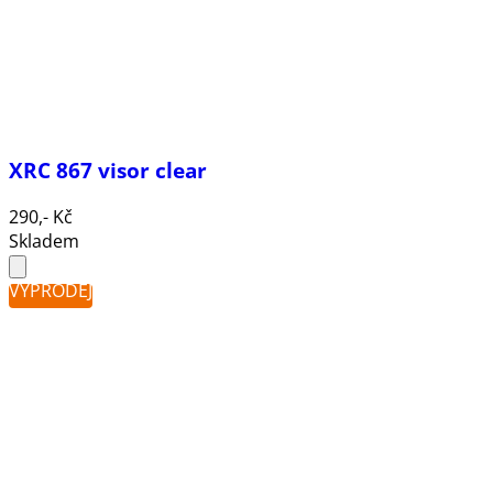
XRC 867 visor clear
290,- Kč
Skladem
VÝPRODEJ