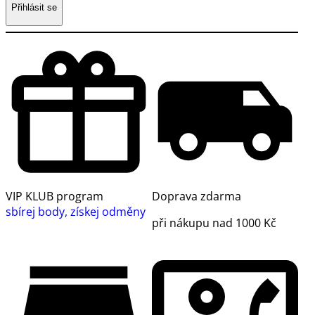
Přihlásit se
VIP KLUB program
Doprava zdarma
sbírej body, získej odměny
při nákupu nad 1000 Kč