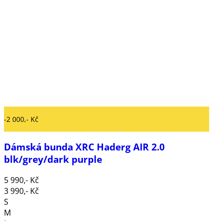
-2 000,- Kč
Dámská bunda XRC Haderg AIR 2.0
blk/grey/dark purple
5 990,- Kč
3 990,- Kč
S
M