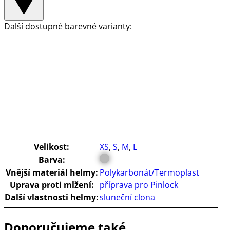
Další dostupné barevné varianty:
Velikost:
XS
,
S
,
M
,
L
Barva:
Vnější materiál helmy:
Polykarbonát/Termoplast
Uprava proti mlžení:
příprava pro Pinlock
Další vlastnosti helmy:
sluneční clona
Doporučujeme také