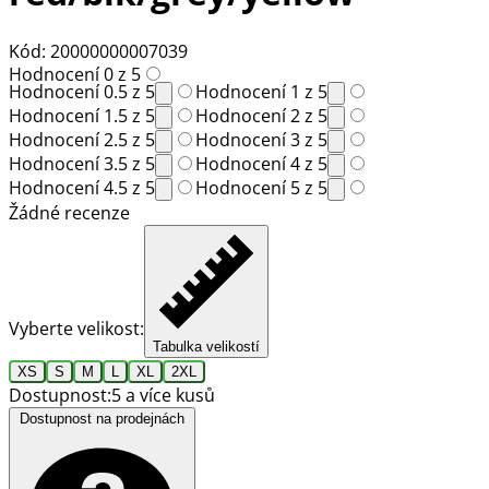
Kód: 20000000007039
Hodnocení 0 z 5
Hodnocení 0.5 z 5
Hodnocení 1 z 5
Hodnocení 1.5 z 5
Hodnocení 2 z 5
Hodnocení 2.5 z 5
Hodnocení 3 z 5
Hodnocení 3.5 z 5
Hodnocení 4 z 5
Hodnocení 4.5 z 5
Hodnocení 5 z 5
Žádné recenze
Vyberte velikost:
Tabulka velikostí
XS
S
M
L
XL
2XL
Dostupnost:
5 a více kusů
Dostupnost na prodejnách