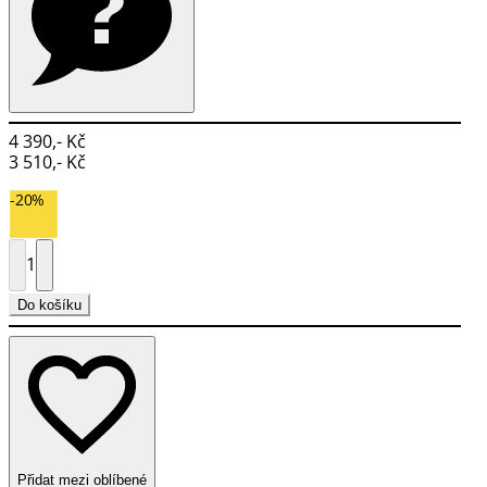
4 390,- Kč
3 510,- Kč
-20%
1
Do košíku
Přidat mezi oblíbené