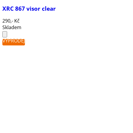
XRC 867 visor clear
290,- Kč
Skladem
VÝPRODEJ