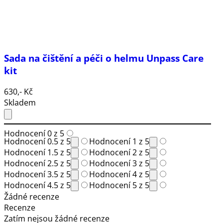
Sada na čištění a péči o helmu Unpass Care
kit
630,- Kč
Skladem
Hodnocení 0 z 5
Hodnocení 0.5 z 5
Hodnocení 1 z 5
Hodnocení 1.5 z 5
Hodnocení 2 z 5
Hodnocení 2.5 z 5
Hodnocení 3 z 5
Hodnocení 3.5 z 5
Hodnocení 4 z 5
Hodnocení 4.5 z 5
Hodnocení 5 z 5
Žádné recenze
Recenze
Zatím nejsou žádné recenze