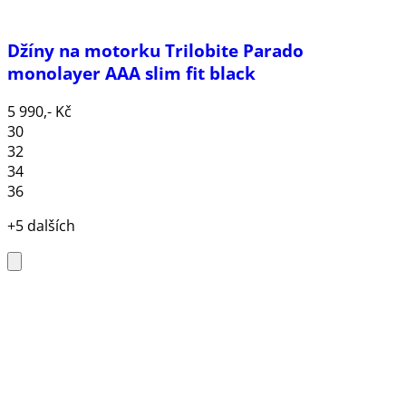
Džíny na motorku Trilobite Parado
monolayer AAA slim fit black
5 990,- Kč
30
32
34
36
+5 dalších