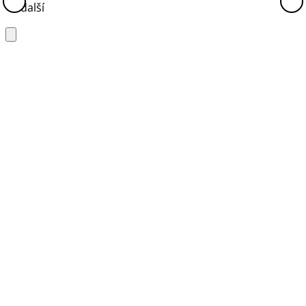
+1 další