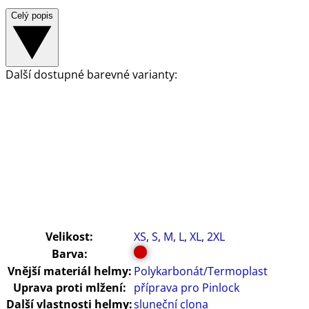
Celý popis
Další dostupné barevné varianty:
Velikost:
XS
,
S
,
M
,
L
,
XL
,
2XL
Barva:
Vnější materiál helmy:
Polykarbonát/Termoplast
Uprava proti mlžení:
příprava pro Pinlock
Další vlastnosti helmy:
sluneční clona