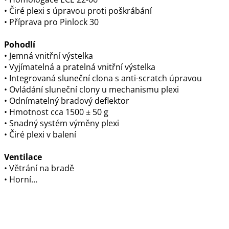
• Čiré plexi s úpravou proti poškrábání
• Příprava pro Pinlock 30
Pohodlí
• Jemná vnitřní výstelka
• Vyjímatelná a pratelná vnitřní výstelka
• Integrovaná sluneční clona s anti-scratch úpravou
• Ovládání sluneční clony u mechanismu plexi
• Odnímatelný bradový deflektor
• Hmotnost cca 1500 ± 50 g
• Snadný systém výměny plexi
• Čiré plexi v balení
Ventilace
• Větrání na bradě
• Horní…