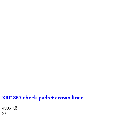
XRC 867 cheek pads + crown liner
490,- Kč
XS