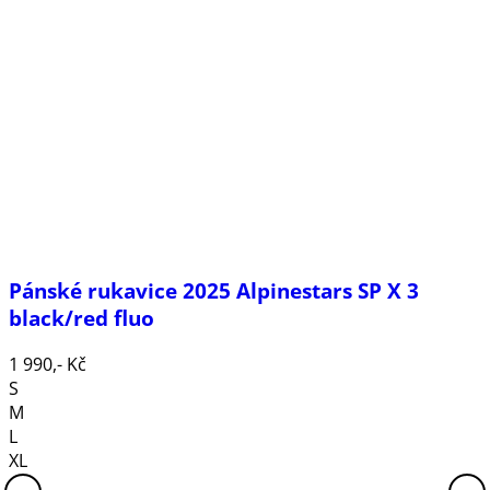
Pánské rukavice 2025 Alpinestars SP X 3
black/red fluo
1 990,- Kč
S
M
L
XL