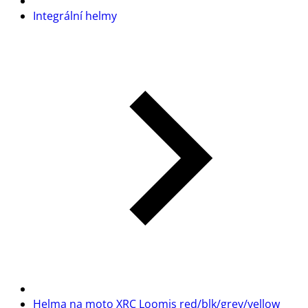
Integrální helmy
Helma na moto XRC Loomis red/blk/grey/yellow