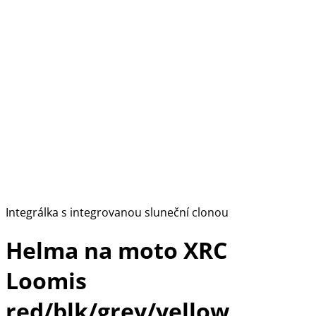
Integrálka s integrovanou sluneční clonou
Helma na moto XRC
Loomis
red/blk/grey/yellow