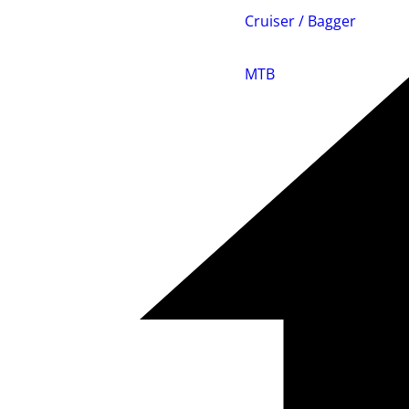
Cruiser / Bagger
MTB