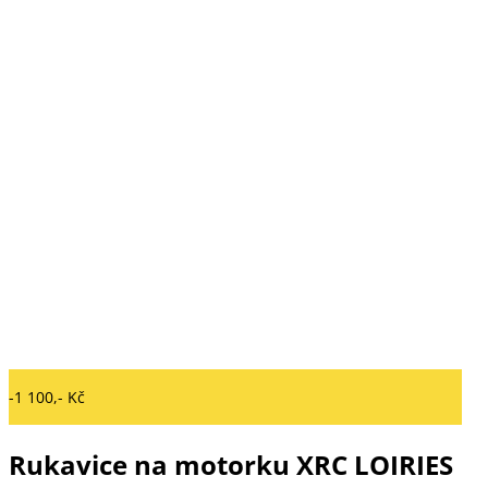
-1 100,- Kč
Rukavice na motorku XRC LOIRIES