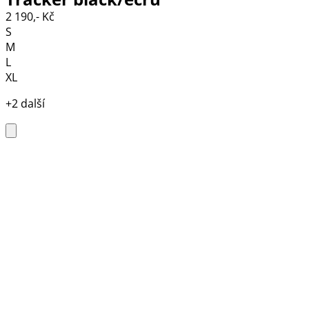
2 190,- Kč
S
M
L
XL
+2 další