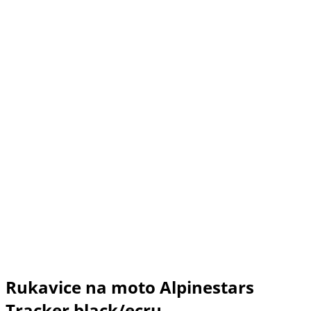
Rukavice na moto Alpinestars
Tracker black/ecru