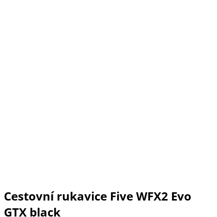
Cestovní rukavice Five WFX2 Evo
GTX black