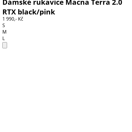
Dámské rukavice Macna Terra 2.0
RTX black/pink
1 990,- Kč
S
M
L