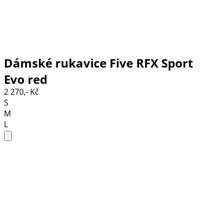
Dámské rukavice Five RFX Sport
Evo red
2 270,- Kč
S
M
L