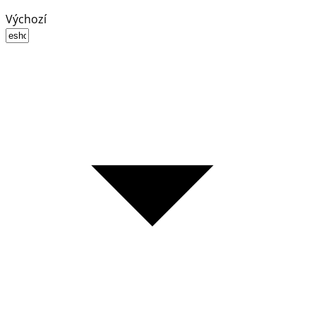
Výchozí