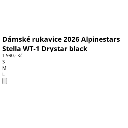
Dámské rukavice 2026 Alpinestars
Stella WT-1 Drystar black
1 990,- Kč
S
M
L