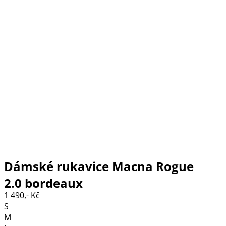
Dámské rukavice Macna Rogue
2.0 bordeaux
1 490,- Kč
S
M