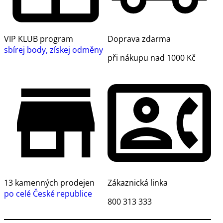
VIP KLUB program
Doprava zdarma
sbírej body, získej odměny
při nákupu nad 1000 Kč
13 kamenných prodejen
Zákaznická linka
po celé České republice
800 313 333