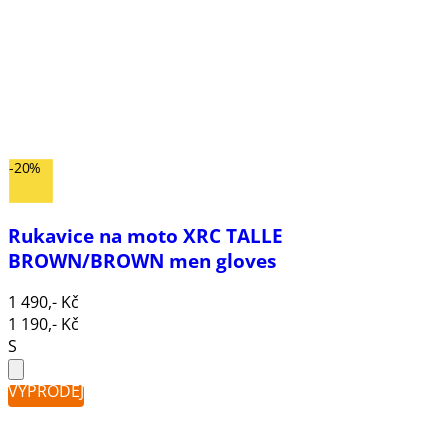
-20%
Rukavice na moto XRC TALLE
BROWN/BROWN men gloves
1 490,- Kč
1 190,- Kč
S
VÝPRODEJ