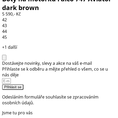
dark brown
5 590,- Kč
42
43
44
45
+1 další
Dostávejte novinky, slevy a akce na váš e-mail
Přihlaste se k odběru a mějte přehled o všem, co se u
nás děje
Přihlásit se
Odesláním formuláře souhlasíte se
zpracováním
osobních údajů.
Jsme tu pro vás