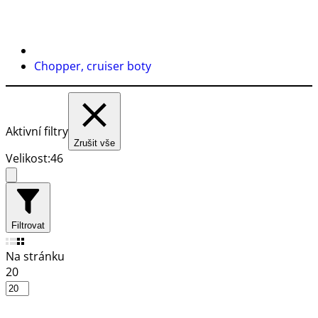
Chopper, cruiser boty
Aktivní filtry
Zrušit vše
Velikost:
46
Filtrovat
Na stránku
20