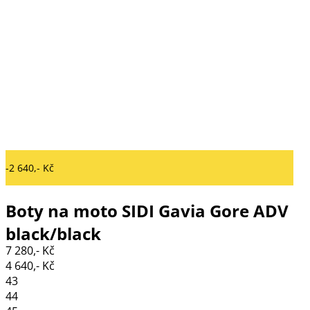
-2 640,- Kč
Boty na moto SIDI Gavia Gore ADV
black/black
7 280,- Kč
4 640,- Kč
43
44