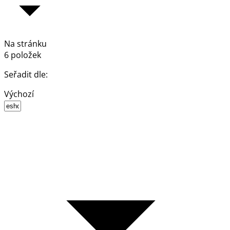
Na stránku
6 položek
Seřadit dle:
Výchozí