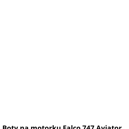
Boty na motorku Falco 747 Aviator