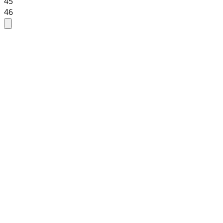
45
46