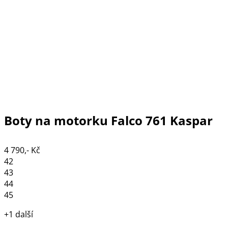
Boty na motorku Falco 761 Kaspar
4 790,- Kč
42
43
44
45
+1 další