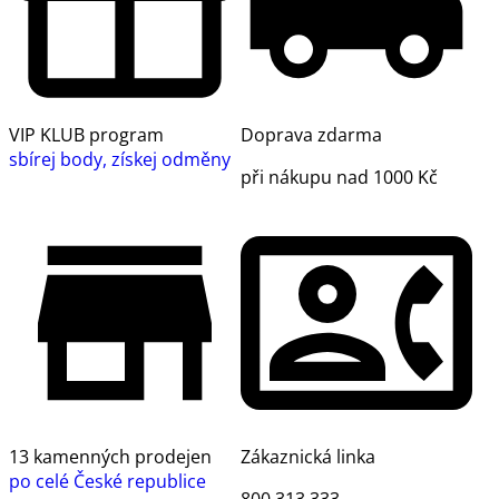
VIP KLUB program
Doprava zdarma
sbírej body, získej odměny
při nákupu nad 1000 Kč
13 kamenných prodejen
Zákaznická linka
po celé České republice