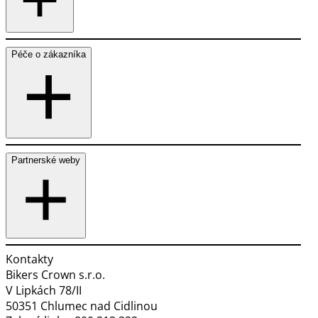
Péče o zákazníka
Partnerské weby
Kontakty
Bikers Crown s.r.o.
V Lipkách 78/II
50351 Chlumec nad Cidlinou