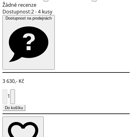
Žádné recenze
Dostupnost:
2 - 4 kusy
Dostupnost na prodejnách
3 630,- Kč
1
Do košíku