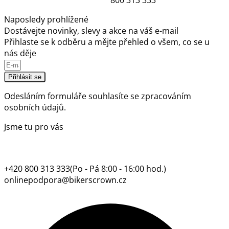
800 313 333
Naposledy prohlížené
Dostávejte novinky, slevy a akce na váš e-mail
Přihlaste se k odběru a mějte přehled o všem, co se u
nás děje
Přihlásit se
Odesláním formuláře souhlasíte se
zpracováním
osobních údajů.
Jsme tu pro vás
+420 800 313 333
(Po - Pá 8:00 - 16:00 hod.)
onlinepodpora@bikerscrown.cz