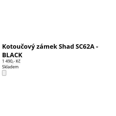
Kotoučový zámek Shad SC62A -
BLACK
1 490,- Kč
Skladem