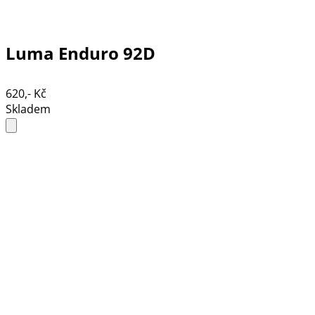
Luma Enduro 92D
620,- Kč
Skladem