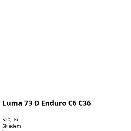
Luma 73 D Enduro C6 C36
520,- Kč
Skladem