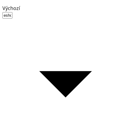
Výchozí