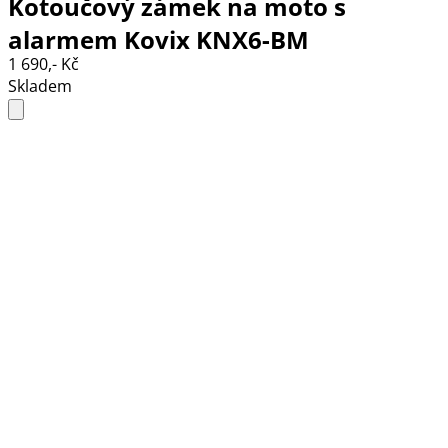
Kotoučový zámek na moto s
alarmem Kovix KNX6-BM
1 690,- Kč
Skladem