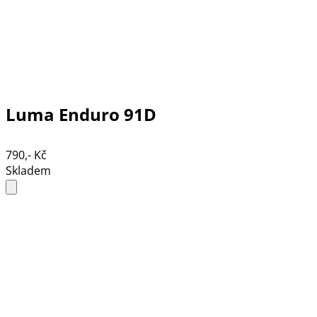
Luma Enduro 91D
790,- Kč
Skladem