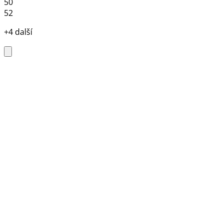
50
52
+4 další