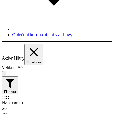
Oblečení kompatibilní s airbagy
Aktivní filtry
Zrušit vše
Velikost:
50
Filtrovat
Na stránku
20