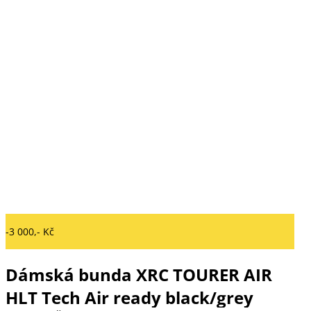
-3 000,- Kč
Dámská bunda XRC TOURER AIR
HLT Tech Air ready black/grey