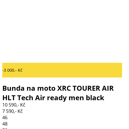
-3 000,- Kč
Bunda na moto XRC TOURER AIR
HLT Tech Air ready men black
10 590,- Kč
7 590,- Kč
46
48