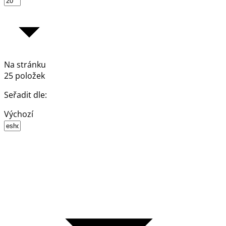
Na stránku
25 položek
Seřadit dle:
Výchozí