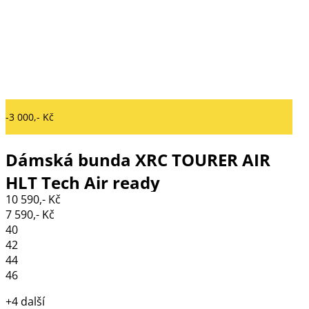
-3 000,- Kč
Dámská bunda XRC TOURER AIR
HLT Tech Air ready
10 590,- Kč
black/turquoise
7 590,- Kč
40
42
44
46
+4 další