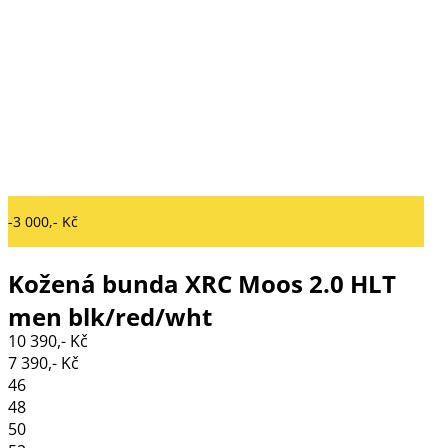
-3 000,- Kč
Kožená bunda XRC Moos 2.0 HLT
men blk/red/wht
10 390,- Kč
7 390,- Kč
46
48
50