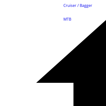
Cruiser / Bagger
MTB