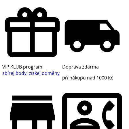
VIP KLUB program
Doprava zdarma
sbírej body, získej odměny
při nákupu nad 1000 Kč