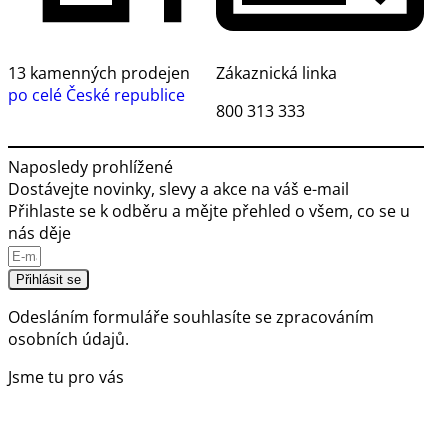
13 kamenných prodejen
Zákaznická linka
po celé České republice
800 313 333
Naposledy prohlížené
Dostávejte novinky, slevy a akce na váš e-mail
Přihlaste se k odběru a mějte přehled o všem, co se u
nás děje
Přihlásit se
Odesláním formuláře souhlasíte se
zpracováním
osobních údajů.
Jsme tu pro vás