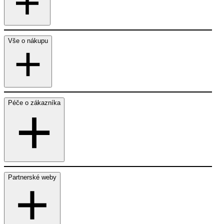
Vše o nákupu
Péče o zákazníka
Partnerské weby