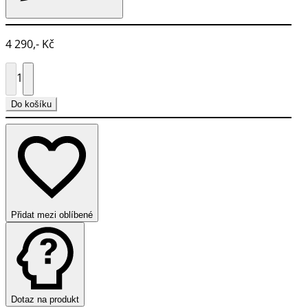
4 290,- Kč
1
Do košíku
Přidat mezi oblíbené
Dotaz na produkt