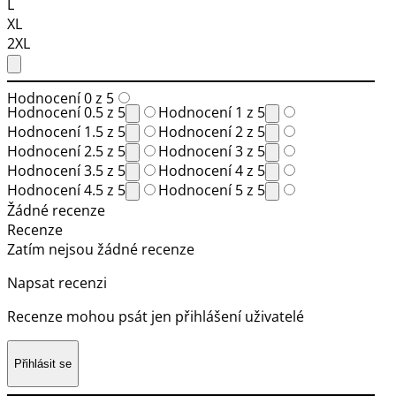
L
XL
2XL
Hodnocení 0 z 5
Hodnocení 0.5 z 5
Hodnocení 1 z 5
Hodnocení 1.5 z 5
Hodnocení 2 z 5
Hodnocení 2.5 z 5
Hodnocení 3 z 5
Hodnocení 3.5 z 5
Hodnocení 4 z 5
Hodnocení 4.5 z 5
Hodnocení 5 z 5
Žádné recenze
Recenze
Zatím nejsou žádné recenze
Napsat recenzi
Recenze mohou psát jen přihlášení uživatelé
Přihlásit se