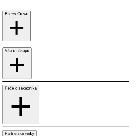
Bikers Crown
Vše o nákupu
Péče o zákazníka
Partnerské weby