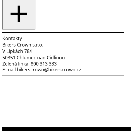
Kontakty
Bikers Crown s.r.o.
V Lipkách 78/II
50351 Chlumec nad Cidlinou
Zelená linka:
800 313 333
E-mail
bikerscrown@bikerscrown.cz