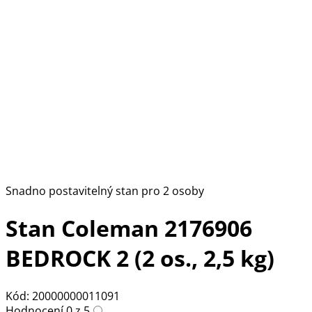
Snadno postavitelný stan pro 2 osoby
Stan Coleman 2176906
BEDROCK 2 (2 os., 2,5 kg)
Kód: 20000000011091
Hodnocení 0 z 5