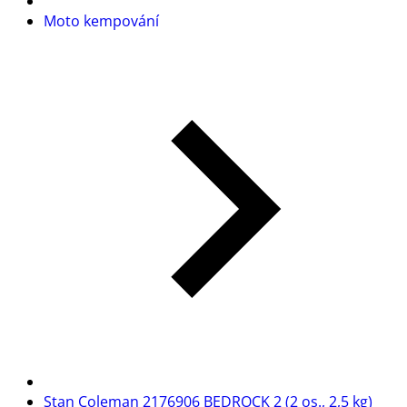
Moto kempování
Stan Coleman 2176906 BEDROCK 2 (2 os., 2,5 kg)