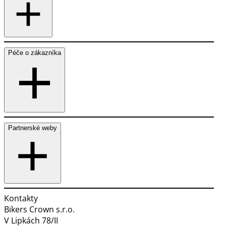
Péče o zákazníka
Partnerské weby
Kontakty
Bikers Crown s.r.o.
V Lipkách 78/II