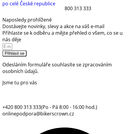
po celé České republice
800 313 333
Naposledy prohlížené
Dostávejte novinky, slevy a akce na váš e-mail
Přihlaste se k odběru a mějte přehled o všem, co se u
nás děje
Přihlásit se
Odesláním formuláře souhlasíte se
zpracováním
osobních údajů.
Jsme tu pro vás
+420 800 313 333
(Po - Pá 8:00 - 16:00 hod.)
onlinepodpora@bikerscrown.cz