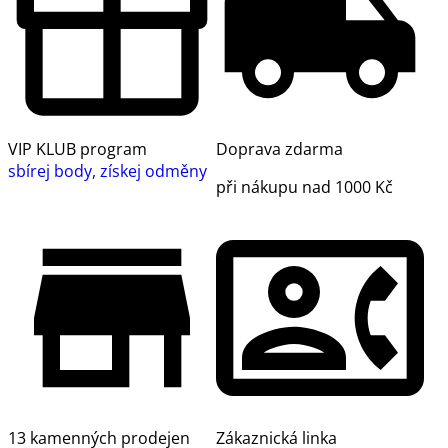
VIP KLUB program
Doprava zdarma
sbírej body, získej odměny
při nákupu nad 1000 Kč
13 kamenných prodejen
Zákaznická linka