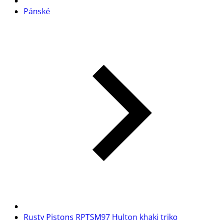
Pánské
Rusty Pistons RPTSM97 Hulton khaki triko