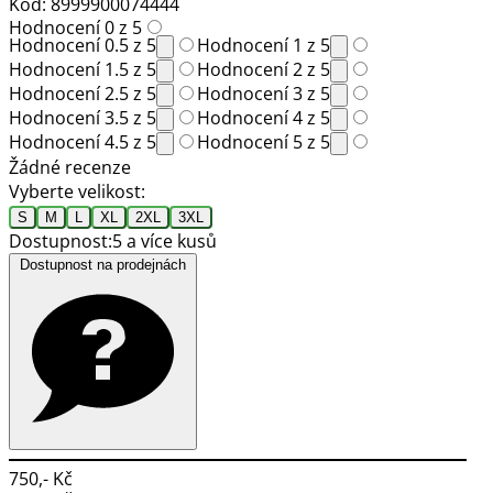
Kód: 8999900074444
Hodnocení 0 z 5
Hodnocení 0.5 z 5
Hodnocení 1 z 5
Hodnocení 1.5 z 5
Hodnocení 2 z 5
Hodnocení 2.5 z 5
Hodnocení 3 z 5
Hodnocení 3.5 z 5
Hodnocení 4 z 5
Hodnocení 4.5 z 5
Hodnocení 5 z 5
Žádné recenze
Vyberte velikost:
S
M
L
XL
2XL
3XL
Dostupnost:
5 a více kusů
Dostupnost na prodejnách
750,- Kč