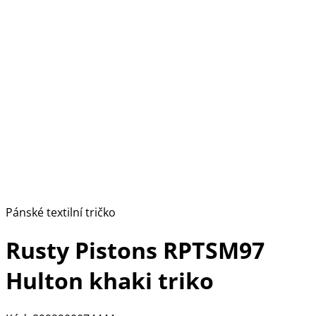
Pánské textilní tričko
Rusty Pistons RPTSM97
Hulton khaki triko