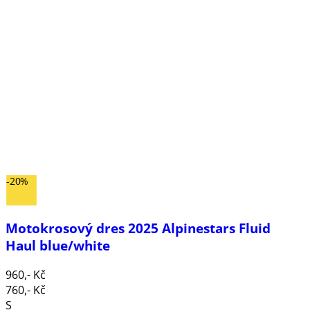
-20%
Motokrosový dres 2025 Alpinestars Fluid
Haul blue/white
960,- Kč
760,- Kč
S