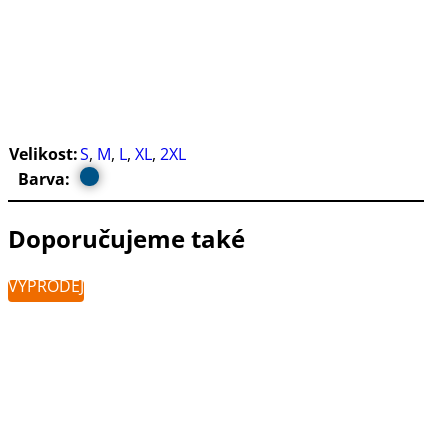
Velikost:
S
,
M
,
L
,
XL
,
2XL
Barva:
Doporučujeme také
VÝPRODEJ