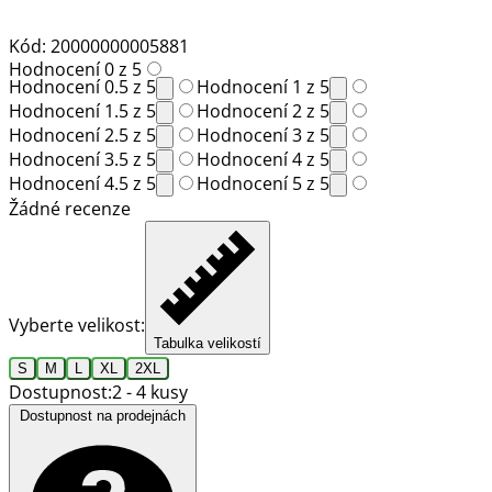
Kód: 20000000005881
Hodnocení 0 z 5
Hodnocení 0.5 z 5
Hodnocení 1 z 5
Hodnocení 1.5 z 5
Hodnocení 2 z 5
Hodnocení 2.5 z 5
Hodnocení 3 z 5
Hodnocení 3.5 z 5
Hodnocení 4 z 5
Hodnocení 4.5 z 5
Hodnocení 5 z 5
Žádné recenze
Vyberte velikost:
Tabulka velikostí
S
M
L
XL
2XL
Dostupnost:
2 - 4 kusy
Dostupnost na prodejnách