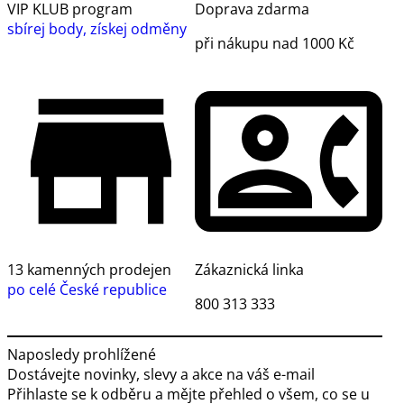
VIP KLUB program
Doprava zdarma
sbírej body, získej odměny
při nákupu nad 1000 Kč
13 kamenných prodejen
Zákaznická linka
po celé České republice
800 313 333
Naposledy prohlížené
Dostávejte novinky, slevy a akce na váš e-mail
Přihlaste se k odběru a mějte přehled o všem, co se u