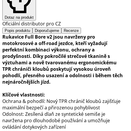
Dotaz na produkt
Oficiální distributor pro CZ
Popis produktu
Doporučujeme
Recenze
Rukavice Full Bore v2 jsou navrženy pro
motokrosové a off-road jezdce, kteří vyžadují
perfektní kombinaci výkonu, ochrany a
prodyšnosti. Díky pokročilé strečové tkanině s
výztuhami a nově tvarovanému ergonomickému
TPR chrániči kloubů poskytují vysokou úroveň
pohodlí, přesného usazení a odolnosti i během těch
nejnáročnějších jízd.
Klíčové vlastnosti:
Ochrana & pohodlí: Nový TPR chránič kloubů zajišťuje
maximální bezpečí a přirozenou pohyblivost
Odolnost: Zesílená dlaň ze syntetické semiše je
navržena pro dlouhodobé používání a umožňuje
ovládání dotykových zařízení