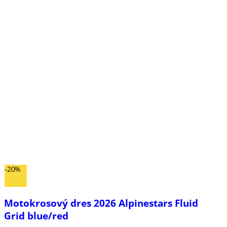
-20%
Motokrosový dres 2026 Alpinestars Fluid
Grid blue/red