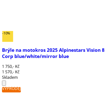
-10%
Brýle na motokros 2025 Alpinestars Vision 8
Corp blue/white/mirror blue
1 750,- Kč
1 570,- Kč
Skladem
VÝPRODEJ