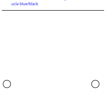
ucla blue/black