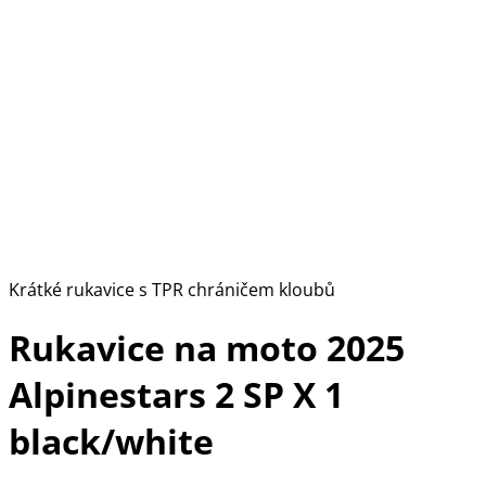
Krátké rukavice s TPR chráničem kloubů
Rukavice na moto 2025
Alpinestars 2 SP X 1
black/white