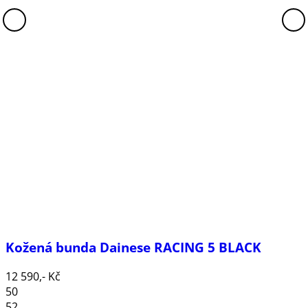
Kožená bunda Dainese RACING 5 BLACK
12 590,- Kč
50
52