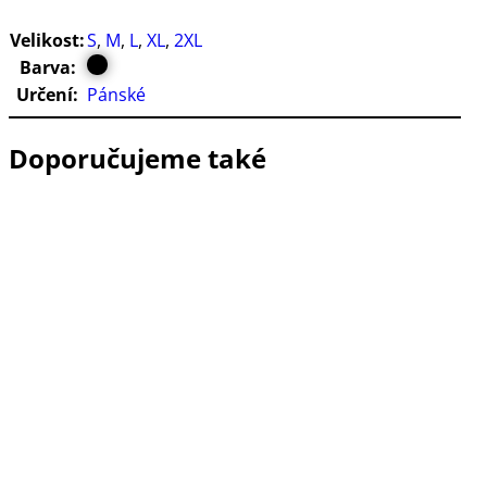
Velikost:
S
,
M
,
L
,
XL
,
2XL
Barva:
Určení:
Pánské
Doporučujeme také