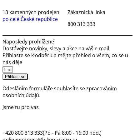
13 kamenných prodejen
Zákaznická linka
po celé České republice
800 313 333
Naposledy prohlížené
Dostávejte novinky, slevy a akce na váš e-mail
Přihlaste se k odběru a mějte přehled o všem, co se u
nás děje
Přihlásit se
Odesláním formuláře souhlasíte se
zpracováním
osobních údajů.
Jsme tu pro vás
+420 800 313 333
(Po - Pá 8:00 - 16:00 hod.)
onlinepodpora@bikerscrown.cz