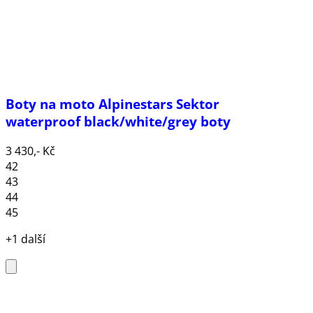
Boty na moto Alpinestars Sektor
waterproof black/white/grey boty
3 430,- Kč
42
43
44
45
+1 další