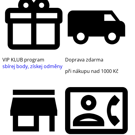
VIP KLUB program
Doprava zdarma
sbírej body, získej odměny
při nákupu nad 1000 Kč