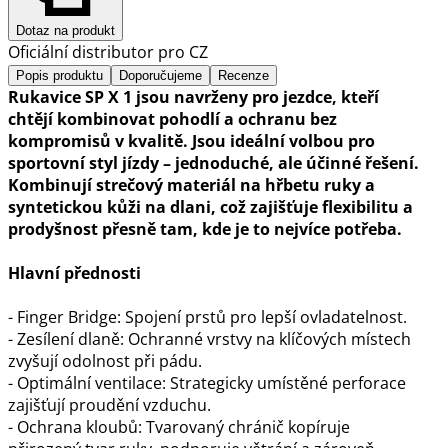
Dotaz na produkt
Oficiální distributor pro CZ
Popis produktu
Doporučujeme
Recenze
Rukavice SP X 1 jsou navrženy pro jezdce, kteří
chtějí kombinovat pohodlí a ochranu bez
kompromisů v kvalitě. Jsou ideální volbou pro
sportovní styl jízdy – jednoduché, ale účinné řešení.
Kombinují strečový materiál na hřbetu ruky a
syntetickou kůži na dlani, což zajišťuje flexibilitu a
prodyšnost přesně tam, kde je to nejvíce potřeba.
Hlavní přednosti
- Finger Bridge: Spojení prstů pro lepší ovladatelnost.
- Zesílení dlaně: Ochranné vrstvy na klíčových místech
zvyšují odolnost při pádu.
- Optimální ventilace: Strategicky umístěné perforace
zajišťují proudění vzduchu.
- Ochrana kloubů: Tvarovaný chránič kopíruje