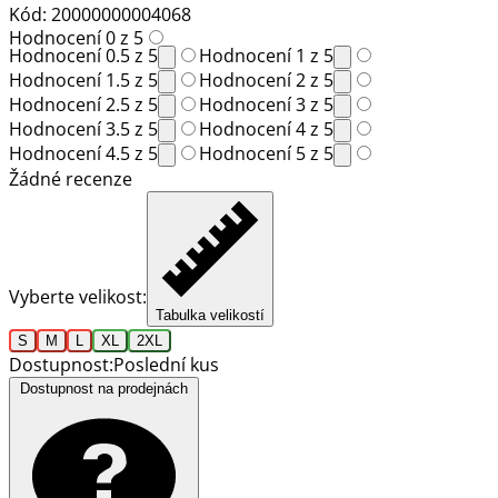
Kód: 20000000004068
Hodnocení 0 z 5
Hodnocení 0.5 z 5
Hodnocení 1 z 5
Hodnocení 1.5 z 5
Hodnocení 2 z 5
Hodnocení 2.5 z 5
Hodnocení 3 z 5
Hodnocení 3.5 z 5
Hodnocení 4 z 5
Hodnocení 4.5 z 5
Hodnocení 5 z 5
Žádné recenze
Vyberte velikost:
Tabulka velikostí
S
M
L
XL
2XL
Dostupnost:
Poslední kus
Dostupnost na prodejnách