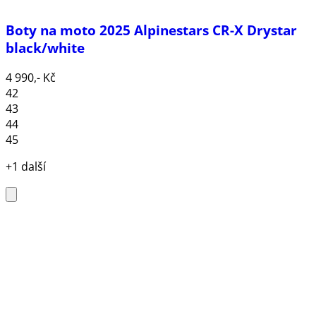
Boty na moto 2025 Alpinestars CR-X Drystar
black/white
4 990,- Kč
42
43
44
45
+1 další