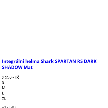
Integrální helma Shark SPARTAN RS DARK
SHADOW Mat
9 990,- Kč
S
M
L
XL
+1 další