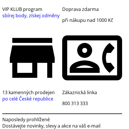
VIP KLUB program
Doprava zdarma
sbírej body, získej odměny
při nákupu nad 1000 Kč
13 kamenných prodejen
Zákaznická linka
po celé České republice
800 313 333
Naposledy prohlížené
Dostávejte novinky, slevy a akce na váš e-mail