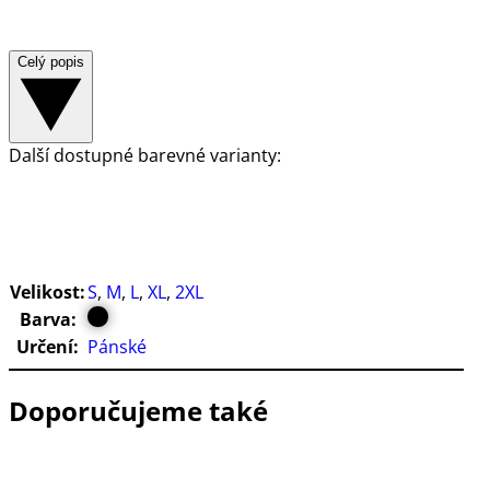
Celý popis
Další dostupné barevné varianty:
Velikost:
S
,
M
,
L
,
XL
,
2XL
Barva:
Určení:
Pánské
Doporučujeme také