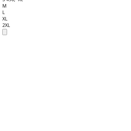
M
L
XL
2XL