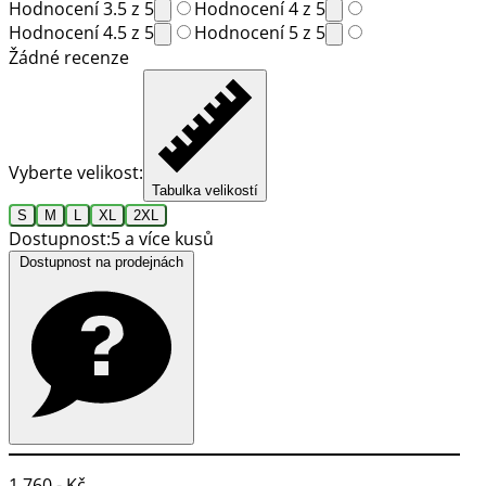
Hodnocení 3.5 z 5
Hodnocení 4 z 5
Hodnocení 4.5 z 5
Hodnocení 5 z 5
Žádné recenze
Vyberte velikost:
Tabulka velikostí
S
M
L
XL
2XL
Dostupnost:
5 a více kusů
Dostupnost na prodejnách
1 760,- Kč