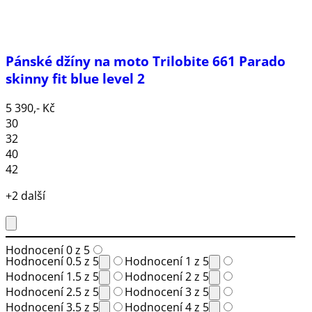
Pánské džíny na moto Trilobite 661 Parado
skinny fit blue level 2
5 390,- Kč
30
32
40
42
+2 další
Hodnocení 0 z 5
Hodnocení 0.5 z 5
Hodnocení 1 z 5
Hodnocení 1.5 z 5
Hodnocení 2 z 5
Hodnocení 2.5 z 5
Hodnocení 3 z 5
Hodnocení 3.5 z 5
Hodnocení 4 z 5