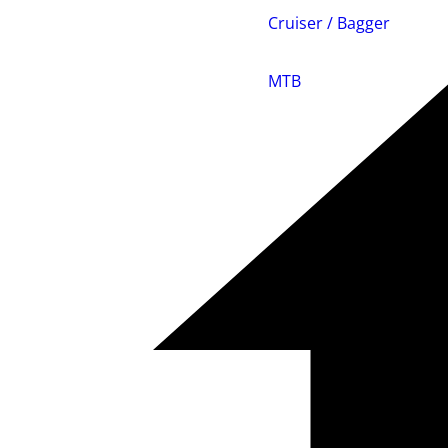
Cruiser / Bagger
MTB