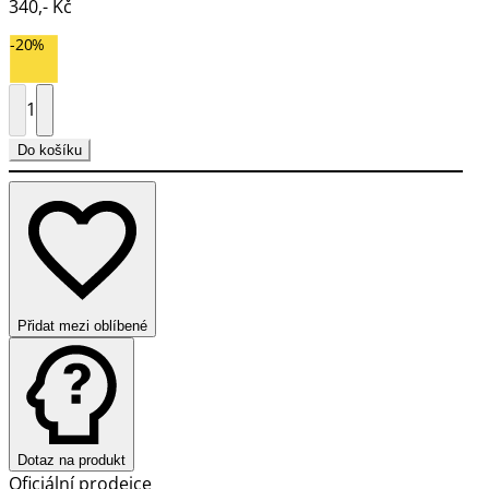
340,- Kč
-20%
1
Do košíku
Přidat mezi oblíbené
Dotaz na produkt
Oficiální prodejce