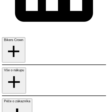
Bikers Crown
Vše o nákupu
Péče o zákazníka