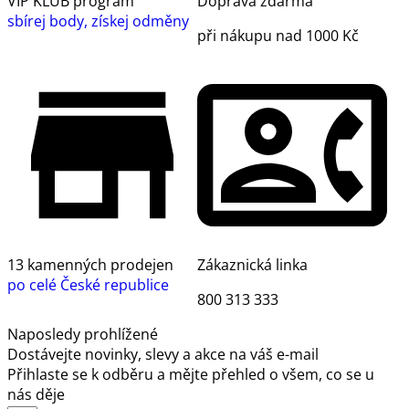
VIP KLUB program
Doprava zdarma
sbírej body, získej odměny
při nákupu nad 1000 Kč
13 kamenných prodejen
Zákaznická linka
po celé České republice
800 313 333
Naposledy prohlížené
Dostávejte novinky, slevy a akce na váš e-mail
Přihlaste se k odběru a mějte přehled o všem, co se u
nás děje