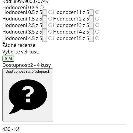
Kód: 8999900070749
Hodnocení 0 z 5
Hodnocení 0.5 z 5
Hodnocení 1 z 5
Hodnocení 1.5 z 5
Hodnocení 2 z 5
Hodnocení 2.5 z 5
Hodnocení 3 z 5
Hodnocení 3.5 z 5
Hodnocení 4 z 5
Hodnocení 4.5 z 5
Hodnocení 5 z 5
Žádné recenze
Vyberte velikost:
S-M
Dostupnost:
2 - 4 kusy
Dostupnost na prodejnách
430,- Kč