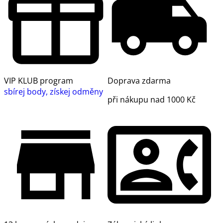
VIP KLUB program
Doprava zdarma
sbírej body, získej odměny
při nákupu nad 1000 Kč