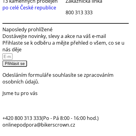
13 kamenných prodejen
Zákaznická linka
po celé České republice
800 313 333
Naposledy prohlížené
Dostávejte novinky, slevy a akce na váš e-mail
Přihlaste se k odběru a mějte přehled o všem, co se u
nás děje
Přihlásit se
Odesláním formuláře souhlasíte se
zpracováním
osobních údajů.
Jsme tu pro vás
+420 800 313 333
(Po - Pá 8:00 - 16:00 hod.)
onlinepodpora@bikerscrown.cz