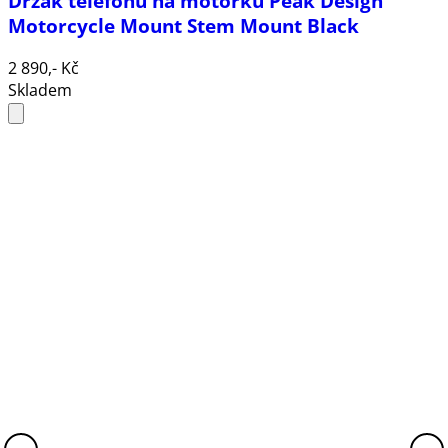
Držák telefonu na motorku Peak Design
Motorcycle Mount Stem Mount Black
2 890,- Kč
Skladem