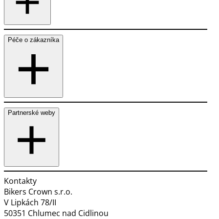
Péče o zákazníka
Partnerské weby
Kontakty
Bikers Crown s.r.o.
V Lipkách 78/II
50351 Chlumec nad Cidlinou