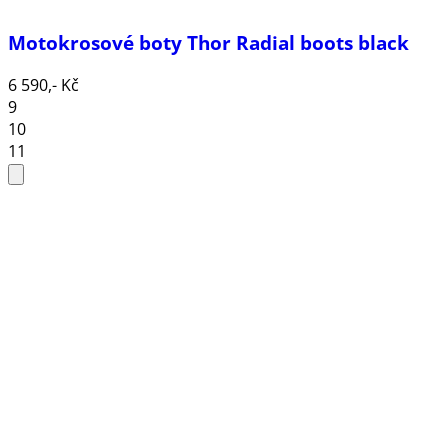
Motokrosové boty Thor Radial boots black
6 590,- Kč
9
10
11