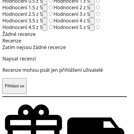
Hodnocení 0.5 z 5
Hodnocení 1 z 5
Hodnocení 1.5 z 5
Hodnocení 2 z 5
Hodnocení 2.5 z 5
Hodnocení 3 z 5
Hodnocení 3.5 z 5
Hodnocení 4 z 5
Hodnocení 4.5 z 5
Hodnocení 5 z 5
Žádné recenze
Recenze
Zatím nejsou žádné recenze
Napsat recenzi
Recenze mohou psát jen přihlášení uživatelé
Přihlásit se