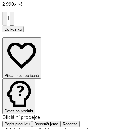
2 990,- Kč
1
Do košíku
Přidat mezi oblíbené
Dotaz na produkt
Oficiální prodejce
Popis produktu
Doporučujeme
Recenze