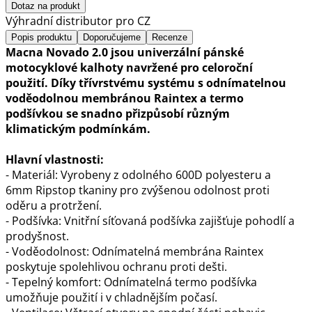
Dotaz na produkt
Výhradní distributor pro CZ
Popis produktu
Doporučujeme
Recenze
Macna Novado 2.0 jsou univerzální pánské
motocyklové kalhoty navržené pro celoroční
použití. Díky třívrstvému systému s odnímatelnou
voděodolnou membránou Raintex a termo
podšívkou se snadno přizpůsobí různým
klimatickým podmínkám.
Hlavní vlastnosti:
- Materiál: Vyrobeny z odolného 600D polyesteru a
6mm Ripstop tkaniny pro zvýšenou odolnost proti
oděru a protržení.
- Podšívka: Vnitřní síťovaná podšívka zajišťuje pohodlí a
prodyšnost.
- Voděodolnost: Odnímatelná membrána Raintex
poskytuje spolehlivou ochranu proti dešti.
- Tepelný komfort: Odnímatelná termo podšívka
umožňuje použití i v chladnějším počasí.