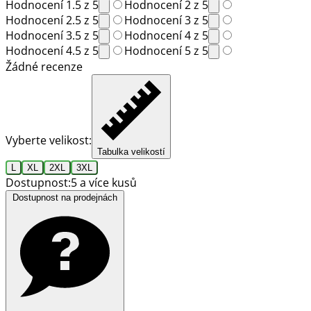
Hodnocení 1.5 z 5
Hodnocení 2 z 5
Hodnocení 2.5 z 5
Hodnocení 3 z 5
Hodnocení 3.5 z 5
Hodnocení 4 z 5
Hodnocení 4.5 z 5
Hodnocení 5 z 5
Žádné recenze
Vyberte velikost:
Tabulka velikostí
L
XL
2XL
3XL
Dostupnost:
5 a více kusů
Dostupnost na prodejnách