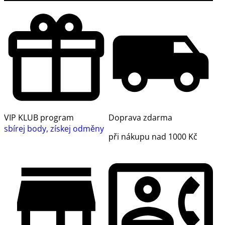
VIP KLUB program
Doprava zdarma
sbírej body, získej odměny
při nákupu nad 1000 Kč