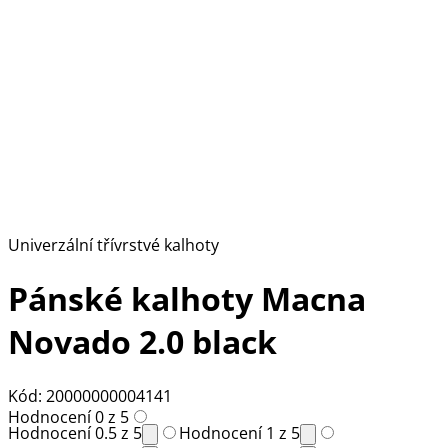
Univerzální třívrstvé kalhoty
Pánské kalhoty Macna
Novado 2.0 black
Kód: 20000000004141
Hodnocení 0 z 5
Hodnocení 0.5 z 5
Hodnocení 1 z 5