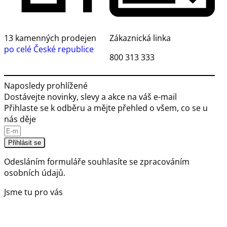
13 kamenných prodejen
Zákaznická linka
po celé České republice
800 313 333
Naposledy prohlížené
Dostávejte novinky, slevy a akce na váš e-mail
Přihlaste se k odběru a mějte přehled o všem, co se u
nás děje
Přihlásit se
Odesláním formuláře souhlasíte se
zpracováním
osobních údajů.
Jsme tu pro vás