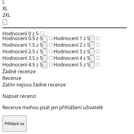
L
XL
2XL
Hodnocení 0 z 5
Hodnocení 0.5 z 5
Hodnocení 1 z 5
Hodnocení 1.5 z 5
Hodnocení 2 z 5
Hodnocení 2.5 z 5
Hodnocení 3 z 5
Hodnocení 3.5 z 5
Hodnocení 4 z 5
Hodnocení 4.5 z 5
Hodnocení 5 z 5
Žádné recenze
Recenze
Zatím nejsou žádné recenze
Napsat recenzi
Recenze mohou psát jen přihlášení uživatelé
Přihlásit se