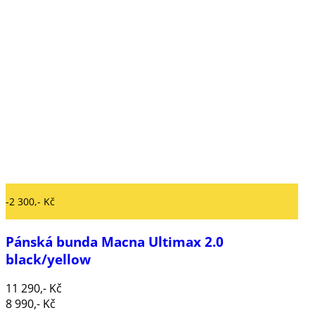
-2 300,- Kč
Pánská bunda Macna Ultimax 2.0
black/yellow
11 290,- Kč
8 990,- Kč