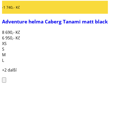
-1 740,- Kč
Adventure helma Caberg Tanami matt black
8 690,- Kč
6 950,- Kč
XS
S
M
L
+2 další