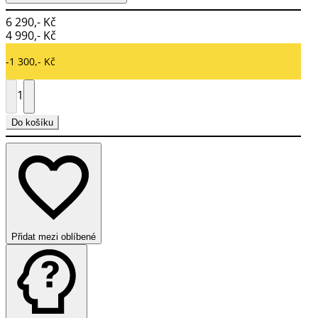
6 290,- Kč
4 990,- Kč
-1 300,- Kč
1
Do košíku
Přidat mezi oblíbené