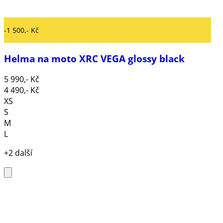
-1 500,- Kč
Helma na moto XRC VEGA glossy black
5 990,- Kč
4 490,- Kč
XS
S
M
L
+2 další