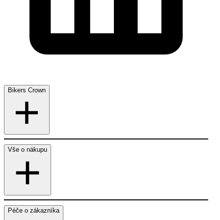
Bikers Crown
Vše o nákupu
Péče o zákazníka