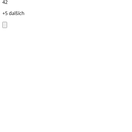
42
+5 dalších