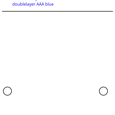
doublelayer AAA blue