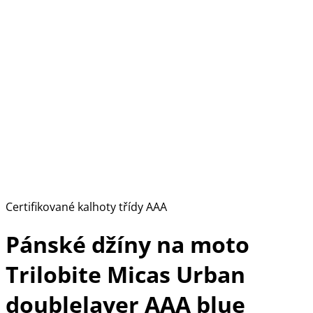
Certifikované kalhoty třídy AAA
Pánské džíny na moto
Trilobite Micas Urban
doublelayer AAA blue