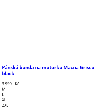
Pánská bunda na motorku Macna Grisco
black
3 990,- Kč
M
L
XL
2XL