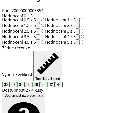
Kód: 20000000003354
Hodnocení 0 z 5
Hodnocení 0.5 z 5
Hodnocení 1 z 5
Hodnocení 1.5 z 5
Hodnocení 2 z 5
Hodnocení 2.5 z 5
Hodnocení 3 z 5
Hodnocení 3.5 z 5
Hodnocení 4 z 5
Hodnocení 4.5 z 5
Hodnocení 5 z 5
Žádné recenze
Vyberte velikost:
Tabulka velikostí
30
32
34
36
38
40
42
44
Dostupnost:
2 - 4 kusy
Dostupnost na prodejnách