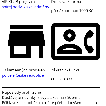
VIP KLUB program
Doprava zdarma
sbírej body, získej odměny
při nákupu nad 1000 Kč
13 kamenných prodejen
Zákaznická linka
po celé České republice
800 313 333
Naposledy prohlížené
Dostávejte novinky, slevy a akce na váš e-mail
Přihlaste se k odběru a mějte přehled o všem, co se u