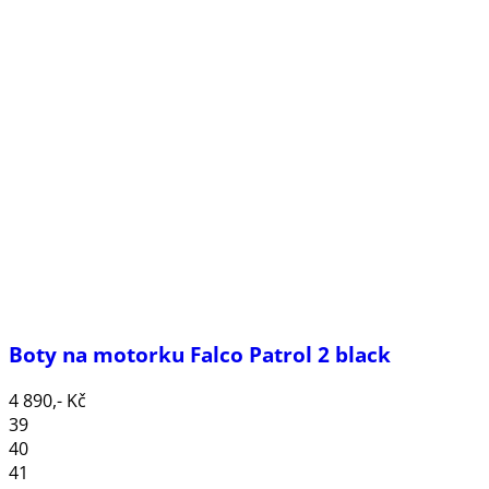
Boty na motorku Falco Patrol 2 black
4 890,- Kč
39
40
41