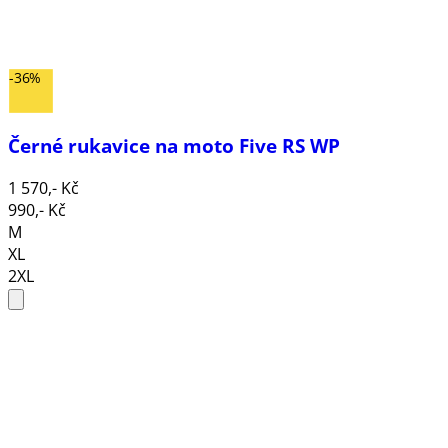
-36%
Černé rukavice na moto Five RS WP
1 570,- Kč
990,- Kč
M
XL
2XL