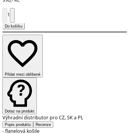
1
Do košíku
Přidat mezi oblíbené
Dotaz na produkt
Výhradní distributor pro CZ, SK a PL
Popis produktu
Recenze
- flanelová košile