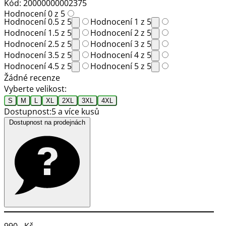
Kód: 20000000002375
Hodnocení 0 z 5
Hodnocení 0.5 z 5
Hodnocení 1 z 5
Hodnocení 1.5 z 5
Hodnocení 2 z 5
Hodnocení 2.5 z 5
Hodnocení 3 z 5
Hodnocení 3.5 z 5
Hodnocení 4 z 5
Hodnocení 4.5 z 5
Hodnocení 5 z 5
Žádné recenze
Vyberte velikost:
S
M
L
XL
2XL
3XL
4XL
Dostupnost:
5 a více kusů
Dostupnost na prodejnách
990,- Kč