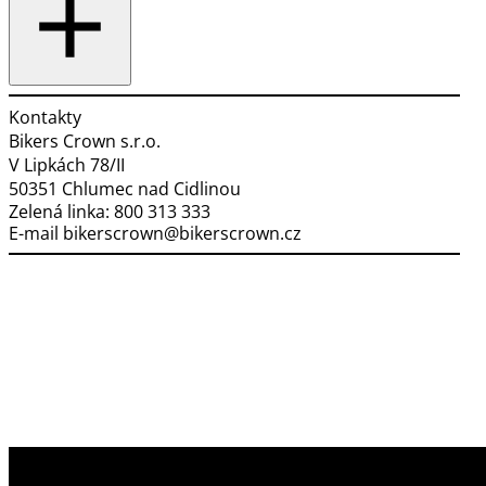
Kontakty
Bikers Crown s.r.o.
V Lipkách 78/II
50351 Chlumec nad Cidlinou
Zelená linka:
800 313 333
E-mail
bikerscrown@bikerscrown.cz