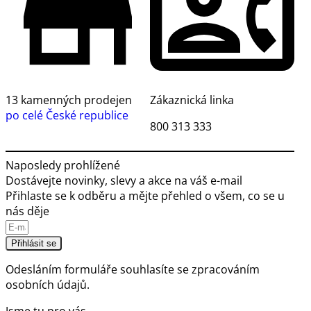
13 kamenných prodejen
Zákaznická linka
po celé České republice
800 313 333
Naposledy prohlížené
Dostávejte novinky, slevy a akce na váš e-mail
Přihlaste se k odběru a mějte přehled o všem, co se u
nás děje
Přihlásit se
Odesláním formuláře souhlasíte se
zpracováním
osobních údajů.
Jsme tu pro vás