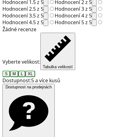
Hodnocení 1.5 z 5
Hodnocení 2 z 5
Hodnocení 2.5 z 5
Hodnocení 3 z 5
Hodnocení 3.5 z 5
Hodnocení 4 z 5
Hodnocení 4.5 z 5
Hodnocení 5 z 5
Žádné recenze
Vyberte velikost:
Tabulka velikostí
S
M
L
XL
Dostupnost:
5 a více kusů
Dostupnost na prodejnách