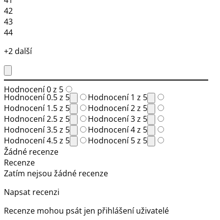
42
43
44
+2 další
Hodnocení 0 z 5
Hodnocení 0.5 z 5
Hodnocení 1 z 5
Hodnocení 1.5 z 5
Hodnocení 2 z 5
Hodnocení 2.5 z 5
Hodnocení 3 z 5
Hodnocení 3.5 z 5
Hodnocení 4 z 5
Hodnocení 4.5 z 5
Hodnocení 5 z 5
Žádné recenze
Recenze
Zatím nejsou žádné recenze
Napsat recenzi
Recenze mohou psát jen přihlášení uživatelé