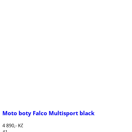
Moto boty Falco Multisport black
4 890,- Kč
41