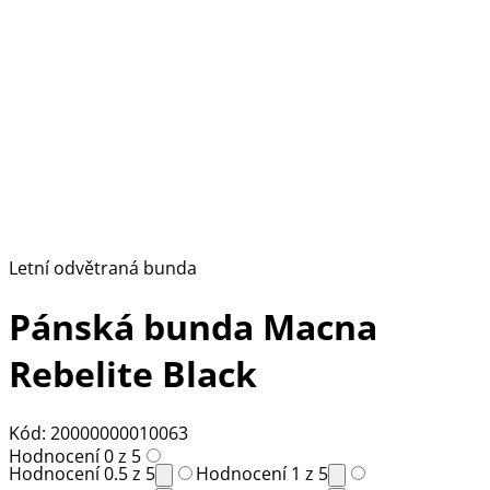
Letní odvětraná bunda
Pánská bunda Macna
Rebelite Black
Kód: 20000000010063
Hodnocení 0 z 5
Hodnocení 0.5 z 5
Hodnocení 1 z 5