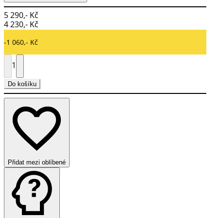
5 290,- Kč
4 230,- Kč
-1 060,- Kč
1
Do košíku
Přidat mezi oblíbené