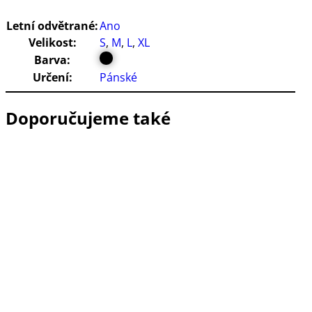
Letní odvětrané:
Ano
Velikost:
S
,
M
,
L
,
XL
Barva:
Určení:
Pánské
Doporučujeme také