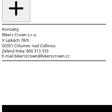
Kontakty
Bikers Crown s.r.o.
V Lipkách 78/II
50351 Chlumec nad Cidlinou
Zelená linka:
800 313 333
E-mail
bikerscrown@bikerscrown.cz