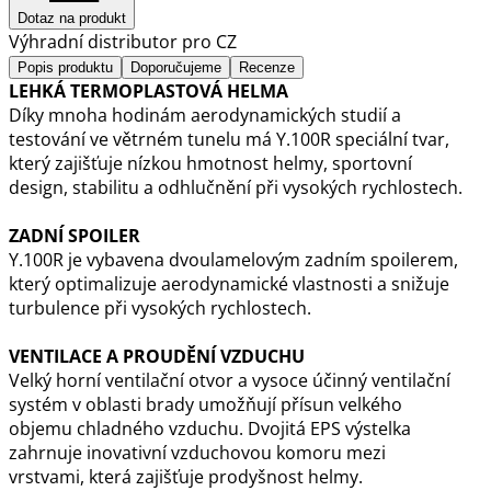
Dotaz na produkt
Výhradní distributor pro CZ
Popis produktu
Doporučujeme
Recenze
LEHKÁ TERMOPLASTOVÁ HELMA
Díky mnoha hodinám aerodynamických studií a
testování ve větrném tunelu má Y.100R speciální tvar,
který zajišťuje nízkou hmotnost helmy, sportovní
design, stabilitu a odhlučnění při vysokých rychlostech.
ZADNÍ SPOILER
Y.100R je vybavena dvoulamelovým zadním spoilerem,
který optimalizuje aerodynamické vlastnosti a snižuje
turbulence při vysokých rychlostech.
VENTILACE A PROUDĚNÍ VZDUCHU
Velký horní ventilační otvor a vysoce účinný ventilační
systém v oblasti brady umožňují přísun velkého
objemu chladného vzduchu. Dvojitá EPS výstelka
zahrnuje inovativní vzduchovou komoru mezi
vrstvami, která zajišťuje prodyšnost helmy.