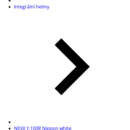
Integrální helmy
NEXX Y.100R Nippon white