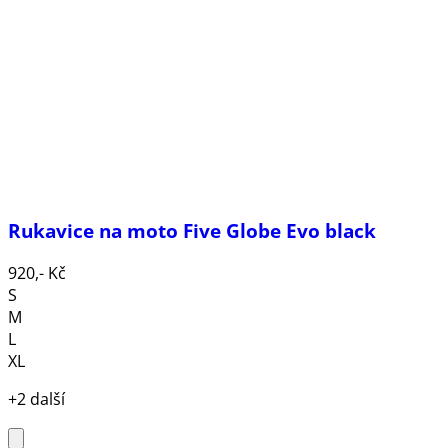
Rukavice na moto Five Globe Evo black
920,- Kč
S
M
L
XL
+2 další