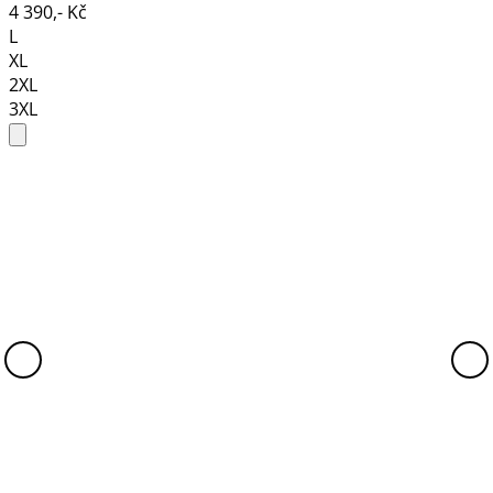
4 390,- Kč
L
XL
2XL
3XL