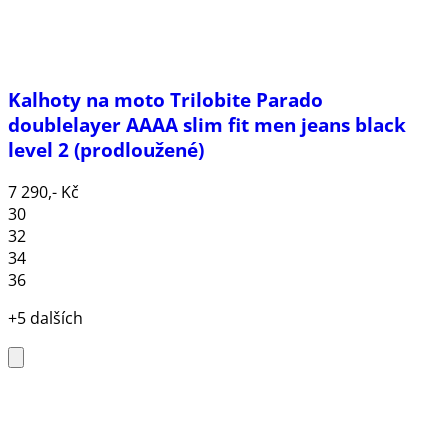
Kalhoty na moto Trilobite Parado
doublelayer AAAA slim fit men jeans black
level 2 (prodloužené)
7 290,- Kč
30
32
34
36
+5 dalších