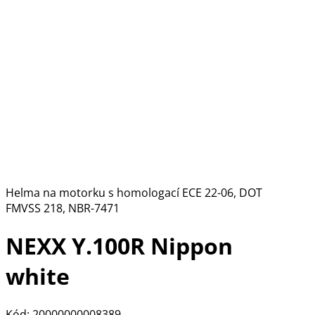
Helma na motorku s homologací ECE 22-06, DOT
FMVSS 218, NBR-7471
NEXX Y.100R Nippon
white
Kód: 20000000008389