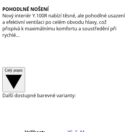
POHODLNÉ NOŠENÍ
Nový interiér Y.100R nabízí těsné, ale pohodlné usazení
a efektivní ventilaci po celém obvodu hlavy, což
přispívá k maximálnímu komfortu a soustředění při
rychlé…
Celý popis
Další dostupné barevné varianty: