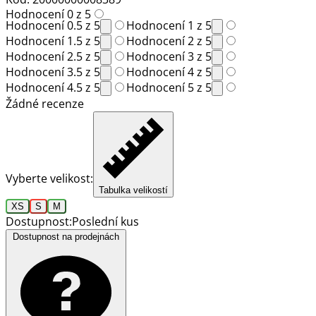
Hodnocení 0 z 5
Hodnocení 0.5 z 5
Hodnocení 1 z 5
Hodnocení 1.5 z 5
Hodnocení 2 z 5
Hodnocení 2.5 z 5
Hodnocení 3 z 5
Hodnocení 3.5 z 5
Hodnocení 4 z 5
Hodnocení 4.5 z 5
Hodnocení 5 z 5
Žádné recenze
Vyberte velikost:
Tabulka velikostí
XS
S
M
Dostupnost:
Poslední kus
Dostupnost na prodejnách