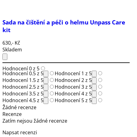
Sada na čištění a péči o helmu Unpass Care
kit
630,- Kč
Skladem
Hodnocení 0 z 5
Hodnocení 0.5 z 5
Hodnocení 1 z 5
Hodnocení 1.5 z 5
Hodnocení 2 z 5
Hodnocení 2.5 z 5
Hodnocení 3 z 5
Hodnocení 3.5 z 5
Hodnocení 4 z 5
Hodnocení 4.5 z 5
Hodnocení 5 z 5
Žádné recenze
Recenze
Zatím nejsou žádné recenze
Napsat recenzi