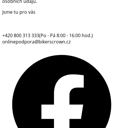
osobních údajů.
Jsme tu pro vás
+420 800 313 333
(Po - Pá 8:00 - 16:00 hod.)
onlinepodpora@bikerscrown.cz