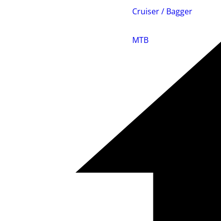
Cruiser / Bagger
MTB