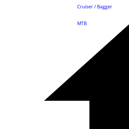
Cruiser / Bagger
MTB