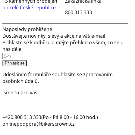
13 kamenných prodejen
Zákaznická linka
po celé České republice
800 313 333
Naposledy prohlížené
Dostávejte novinky, slevy a akce na váš e-mail
Přihlaste se k odběru a mějte přehled o všem, co se u
nás děje
Přihlásit se
Odesláním formuláře souhlasíte se
zpracováním
osobních údajů.
Jsme tu pro vás
+420 800 313 333
(Po - Pá 8:00 - 16:00 hod.)
onlinepodpora@bikerscrown.cz