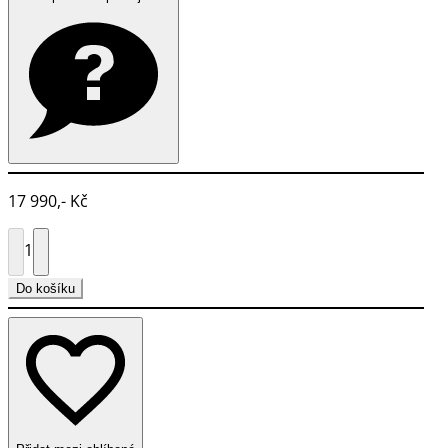
17 990,- Kč
1
Do košíku