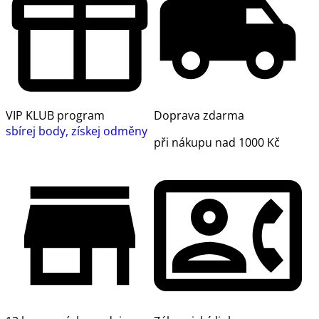
VIP KLUB program
Doprava zdarma
sbírej body, získej odměny
při nákupu nad 1000 Kč