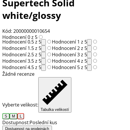
Supertech Solid
white/glossy
Kód: 20000000010654
Hodnocení 0 z 5
Hodnocení 0.5 z 5
Hodnocení 1 z 5
Hodnocení 1.5 z 5
Hodnocení 2 z 5
Hodnocení 2.5 z 5
Hodnocení 3 z 5
Hodnocení 3.5 z 5
Hodnocení 4 z 5
Hodnocení 4.5 z 5
Hodnocení 5 z 5
Žádné recenze
Vyberte velikost:
Tabulka velikostí
S
M
L
Dostupnost:
Poslední kus
Dostupnost na prodejnách