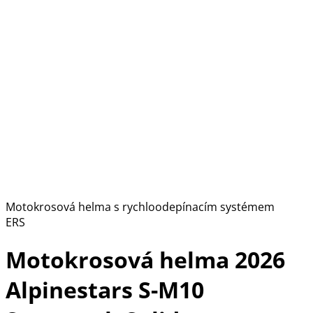
Motokrosová helma s rychloodepínacím systémem
ERS
Motokrosová helma 2026
Alpinestars S-M10