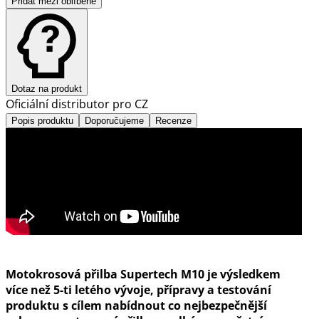
Přidat mezi oblíbené
Dotaz na produkt
Oficiální distributor pro CZ
Popis produktu
Doporučujeme
Recenze
Motokrosová přilba Supertech M10 je výsledkem
více než 5-ti letého vývoje, přípravy a testování
produktu s cílem nabídnout co nejbezpečnější