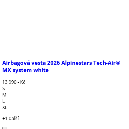
Airbagová vesta 2026 Alpinestars Tech-Air®
MX system white
13 990,- Kč
S
M
L
XL
+1 další