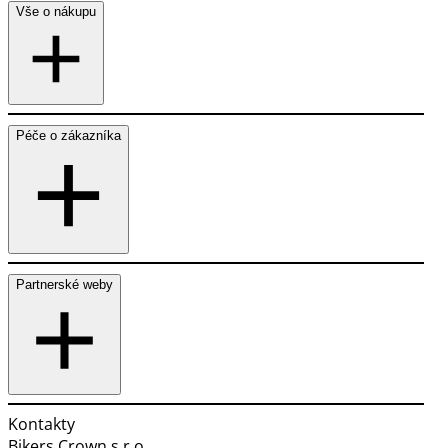
Vše o nákupu
Péče o zákazníka
Partnerské weby
Kontakty
Bikers Crown s.r.o.