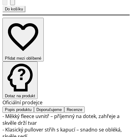
Do košíku
Přidat mezi oblíbené
Dotaz na produkt
Oficiální prodejce
Popis produktu
Doporučujeme
Recenze
- Měkký fleece uvnitř – příjemný na dotek, zahřeje a
skvěle drží tvar
- Klasický pullover střih s kapucí – snadno se obléká,
skvěle sedí