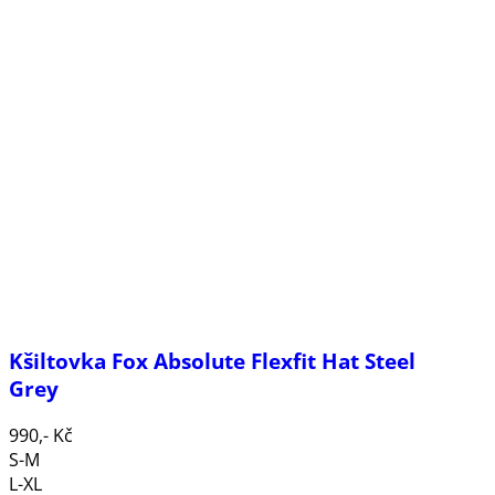
Kšiltovka Fox Absolute Flexfit Hat Steel
Grey
990,- Kč
S-M
L-XL