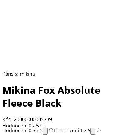
Pánská mikina
Mikina Fox Absolute
Fleece Black
Kód: 20000000005739
Hodnocení 0 z 5
Hodnocení 0.5 z 5
Hodnocení 1 z 5