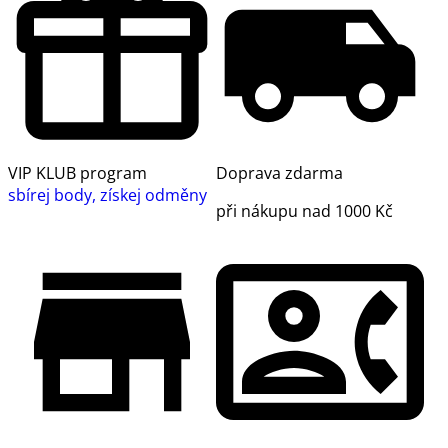
VIP KLUB program
Doprava zdarma
sbírej body, získej odměny
při nákupu nad 1000 Kč