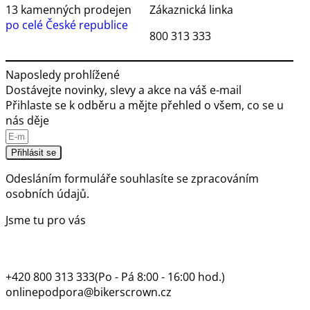
13 kamenných prodejen
Zákaznická linka
po celé České republice
800 313 333
Naposledy prohlížené
Dostávejte novinky, slevy a akce na váš e-mail
Přihlaste se k odběru a mějte přehled o všem, co se u
nás děje
Přihlásit se
Odesláním formuláře souhlasíte se
zpracováním
osobních údajů.
Jsme tu pro vás
+420 800 313 333
(Po - Pá 8:00 - 16:00 hod.)
onlinepodpora@bikerscrown.cz