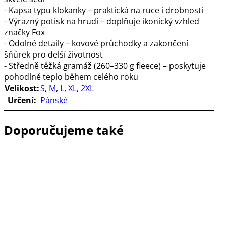
- Kapsa typu klokanky – praktická na ruce i drobnosti
- Výrazný potisk na hrudi – doplňuje ikonický vzhled
značky Fox
- Odolné detaily – kovové průchodky a zakončení
šňůrek pro delší životnost
- Středně těžká gramáž (260–330 g fleece) – poskytuje
pohodlné teplo během celého roku
Velikost:
S
,
M
,
L
,
XL
,
2XL
Určení:
Pánské
Doporučujeme také