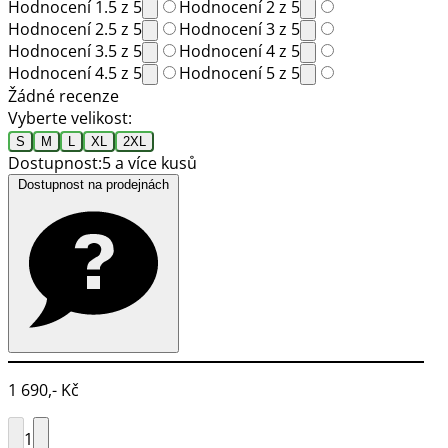
Hodnocení 1.5 z 5
Hodnocení 2 z 5
Hodnocení 2.5 z 5
Hodnocení 3 z 5
Hodnocení 3.5 z 5
Hodnocení 4 z 5
Hodnocení 4.5 z 5
Hodnocení 5 z 5
Žádné recenze
Vyberte velikost:
S
M
L
XL
2XL
Dostupnost:
5 a více kusů
Dostupnost na prodejnách
1 690,- Kč
1